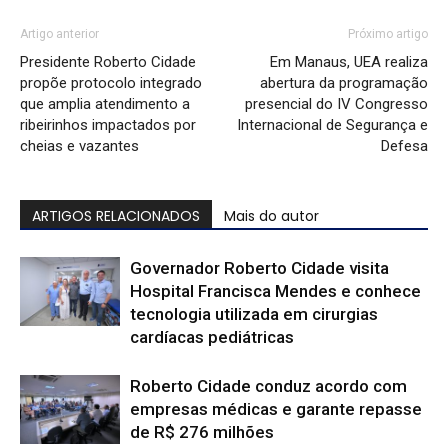
Artigo anterior
Próximo artigo
Presidente Roberto Cidade
Em Manaus, UEA realiza
propõe protocolo integrado
abertura da programação
que amplia atendimento a
presencial do IV Congresso
ribeirinhos impactados por
Internacional de Segurança e
cheias e vazantes
Defesa
ARTIGOS RELACIONADOS
Mais do autor
Governador Roberto Cidade visita
Hospital Francisca Mendes e conhece
tecnologia utilizada em cirurgias
cardíacas pediátricas
Roberto Cidade conduz acordo com
empresas médicas e garante repasse
de R$ 276 milhões