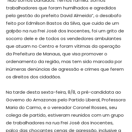
“Não somos bandidos. Temos família. Somos
trabalhadores que foram humilhados e agredidos
pela gestão do prefeito David Almeida”, o desabafo
feito por Edmilson Bastos da Silva, que cuida de um
galpão na rua Frei José dos Inocentes, foi um grito de
socorro dele e de todos os vendedores ambulantes
que atuam no Centro e foram vítimas da operação
da Prefeitura de Manaus, que visa promover o
ordenamento da região, mas tem sido marcada por
inúmeras denúncias de agressão e crimes que ferem
os direitos dos cidadãos.
Na tarde desta sexta-feira, 8/8, a pré-candidata ao
Governo do Amazonas pelo Partido Liberal, Professora
Maria do Carmo, e o vereador Coronel Rosses, seu
colega de partido, estiveram reunidos com um grupo
de trabalhadores na rua Frei José dos Inocentes,
palco das chocantes cenas de agressão, inclusive a