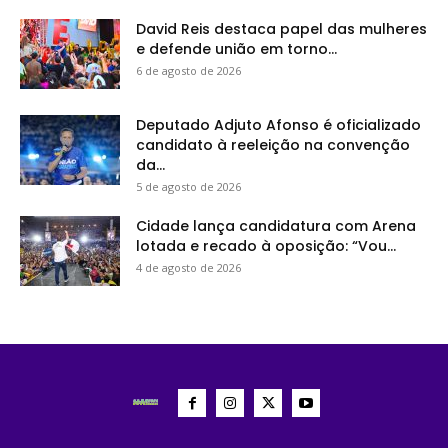
David Reis destaca papel das mulheres
e defende união em torno...
6 de agosto de 2026
Deputado Adjuto Afonso é oficializado
candidato à reeleição na convenção
da...
5 de agosto de 2026
Cidade lança candidatura com Arena
lotada e recado à oposição: “Vou...
4 de agosto de 2026