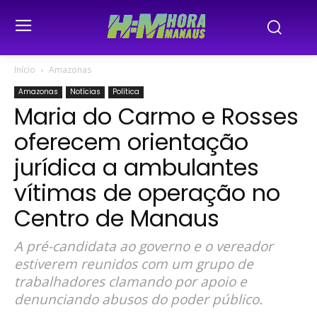
Início
Amazonas
Amazonas
Notícias
Política
Maria do Carmo e Rosses
oferecem orientação
jurídica a ambulantes
vítimas de operação no
Centro de Manaus
A pré-candidata ao governo e o vereador
estiverem reunidos com um grupo de
trabalhadores clamando por apoio e
denunciando abusos do poder público.