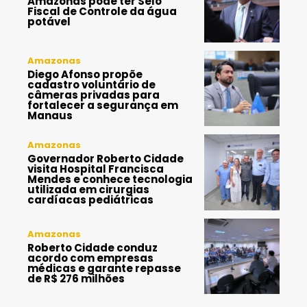
Amazonas pode ter Selo
Fiscal de Controle da água
potável
Amazonas
Diego Afonso propõe
cadastro voluntário de
câmeras privadas para
fortalecer a segurança em
Manaus
Amazonas
Governador Roberto Cidade
visita Hospital Francisca
Mendes e conhece tecnologia
utilizada em cirurgias
cardíacas pediátricas
Amazonas
Roberto Cidade conduz
acordo com empresas
médicas e garante repasse
de R$ 276 milhões