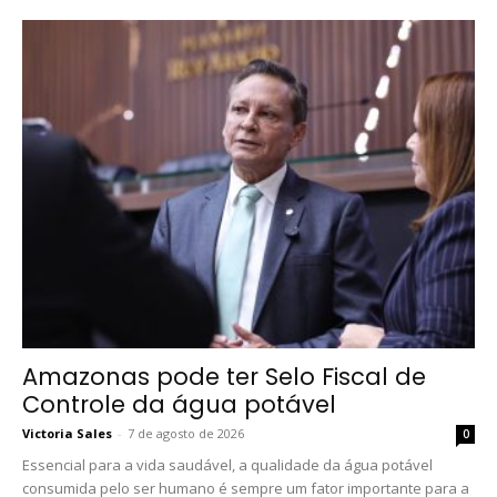
Amazonas pode ter Selo Fiscal de
Controle da água potável
Victoria Sales
-
7 de agosto de 2026
0
Essencial para a vida saudável, a qualidade da água potável
consumida pelo ser humano é sempre um fator importante para a