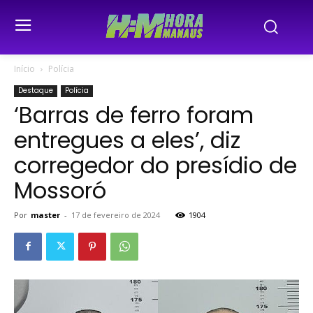
Início
Polícia
Destaque
Polícia
‘Barras de ferro foram
entregues a eles’, diz
corregedor do presídio de
Mossoró
Por
master
-
17 de fevereiro de 2024
1904