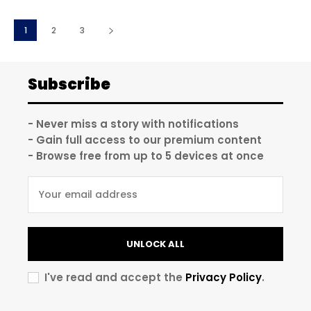
1
2
3
Subscribe
- Never miss a story with notifications
- Gain full access to our premium content
- Browse free from up to 5 devices at once
UNLOCK ALL
I've read and accept the
Privacy Policy
.