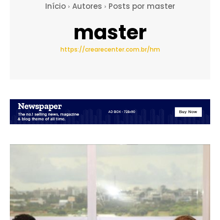
Início
Autores
Posts por master
master
https://crearecenter.com.br/hm