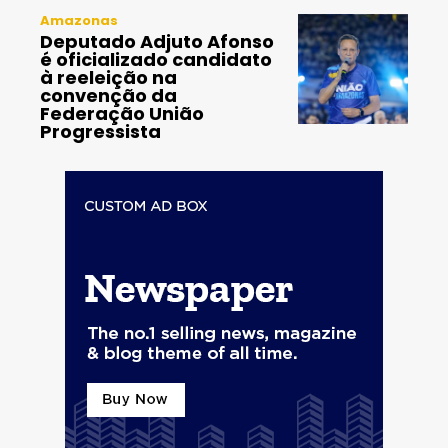
Amazonas
Deputado Adjuto Afonso
é oficializado candidato
à reeleição na
convenção da
Federação União
Progressista