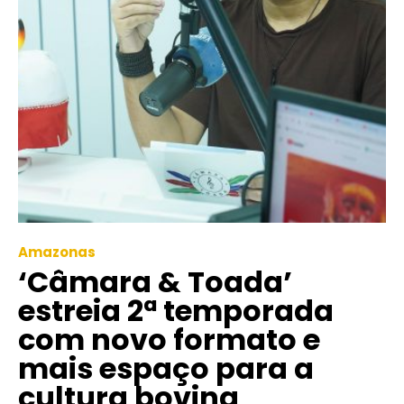
Amazonas
‘Câmara & Toada’
estreia 2ª temporada
com novo formato e
mais espaço para a
cultura bovina