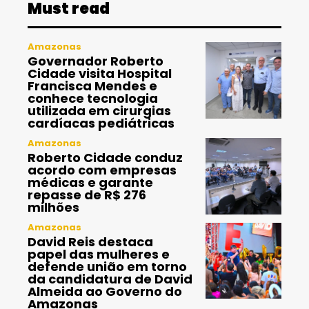
Must read
Amazonas
Governador Roberto
Cidade visita Hospital
Francisca Mendes e
conhece tecnologia
utilizada em cirurgias
cardíacas pediátricas
Amazonas
Roberto Cidade conduz
acordo com empresas
médicas e garante
repasse de R$ 276
milhões
Amazonas
David Reis destaca
papel das mulheres e
defende união em torno
da candidatura de David
Almeida ao Governo do
Amazonas