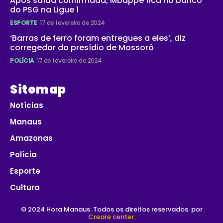
Após saída confirmada, Mbappé fica no banco
do PSG na Ligue 1
ESPORTE
17 de fevereiro de 2024
‘Barras de ferro foram entregues a eles’, diz
corregedor do presídio de Mossoró
POLÍCIA
17 de fevereiro de 2024
Sitemap
Notícias
Manaus
Amazonas
Polícia
Esporte
Cultura
© 2024 Hora Manaus. Todos os direitos reservados. por
Creare center.