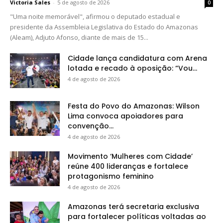
Victoria Sales
-
5 de agosto de 2026
0
"Uma noite memorável", afirmou o deputado estadual e
presidente da Assembleia Legislativa do Estado do Amazonas
(Aleam), Adjuto Afonso, diante de mais de 15...
Cidade lança candidatura com Arena
lotada e recado à oposição: “Vou...
4 de agosto de 2026
Festa do Povo do Amazonas: Wilson
Lima convoca apoiadores para
convenção...
4 de agosto de 2026
Movimento ‘Mulheres com Cidade’
reúne 400 lideranças e fortalece
protagonismo feminino
4 de agosto de 2026
Amazonas terá secretaria exclusiva
para fortalecer políticas voltadas ao