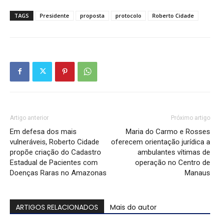
TAGS
Presidente
proposta
protocolo
Roberto Cidade
Artigo anterior
Próximo artigo
Em defesa dos mais
Maria do Carmo e Rosses
vulneráveis, Roberto Cidade
oferecem orientação jurídica a
propõe criação do Cadastro
ambulantes vítimas de
Estadual de Pacientes com
operação no Centro de
Doenças Raras no Amazonas
Manaus
ARTIGOS RELACIONADOS
Mais do autor