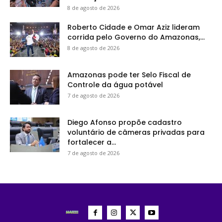
8 de agosto de 2026
Roberto Cidade e Omar Aziz lideram
corrida pelo Governo do Amazonas,...
8 de agosto de 2026
Amazonas pode ter Selo Fiscal de
Controle da água potável
7 de agosto de 2026
Diego Afonso propõe cadastro
voluntário de câmeras privadas para
fortalecer a...
7 de agosto de 2026