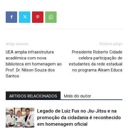
Artigo anterior
Próximo artigo
UEA amplia infraestrutura
Presidente Roberto Cidade
acadêmica com nova
celebra participação de
biblioteca em homenagem ao
estudantes da rede estadual
Prof. Dr. Nilson Souza dos
no programa Aleam Educa
Santos
ARTIGOS RELACIONADOS
Mais do autor
Legado de Luiz Fux no Jiu-Jitsu e na
promoção da cidadania é reconhecido
em homenagem oficial