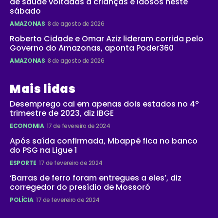
de saúde voltadas a crianças e idosos neste
sábado
AMAZONAS
8 de agosto de 2026
Roberto Cidade e Omar Aziz lideram corrida pelo
Governo do Amazonas, aponta Poder360
AMAZONAS
8 de agosto de 2026
Mais lidas
Desemprego cai em apenas dois estados no 4º
trimestre de 2023, diz IBGE
ECONOMIA
17 de fevereiro de 2024
Após saída confirmada, Mbappé fica no banco
do PSG na Ligue 1
ESPORTE
17 de fevereiro de 2024
‘Barras de ferro foram entregues a eles’, diz
corregedor do presídio de Mossoró
POLÍCIA
17 de fevereiro de 2024