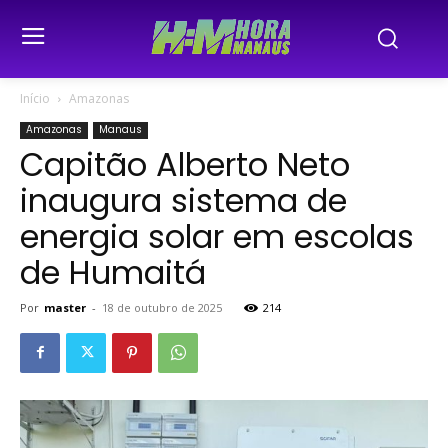
Início
Amazonas
Amazonas
Manaus
Capitão Alberto Neto
inaugura sistema de
energia solar em escolas
de Humaitá
Por
master
-
18 de outubro de 2025
214