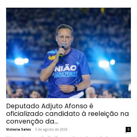
Deputado Adjuto Afonso é
oficializado candidato à reeleição na
convenção da...
Victoria Sales
-
5 de agosto de 2026
0