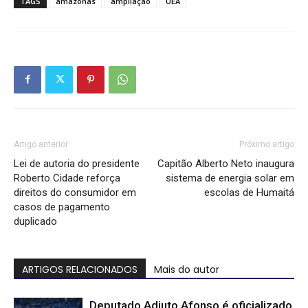
TAGS
amazonas
ampliação
UEA
Artigo anterior
Próximo artigo
Lei de autoria do presidente
Capitão Alberto Neto inaugura
Roberto Cidade reforça
sistema de energia solar em
direitos do consumidor em
escolas de Humaitá
casos de pagamento
duplicado
ARTIGOS RELACIONADOS
Mais do autor
Deputado Adjuto Afonso é oficializado