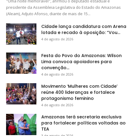
"Uma noite memorável", afirmou o deputado estadual e
presidente da Assembleia Legislativa do Estado do Amazonas
(Aleam), Adjuto Afonso, diante de mais de 15...
Cidade lança candidatura com Arena
lotada e recado à oposição: “Vou...
4 de agosto de 2026
Festa do Povo do Amazonas: Wilson
Lima convoca apoiadores para
convenção...
4 de agosto de 2026
Movimento ‘Mulheres com Cidade’
reúne 400 lideranças e fortalece
protagonismo feminino
4 de agosto de 2026
Amazonas terá secretaria exclusiva
para fortalecer políticas voltadas ao
TEA
3 de agosto de 2026