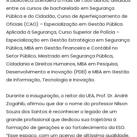
A biblioteca atenderá a mais de 1.500 alunos, divididos
entre os cursos de bacharelado em Segurança
Pública e do Cidadão, Curso de Aperfeiçoamento de
Oficiais (CAO) – Especialização em Gestão Pública
Aplicada à Segurança, Curso Superior de Polícia –
Especialização em Gestão Estratégica em Segurança
Pública, MBA em Gestão Financeira e Contábil no
Setor Público, Mestrado em Segurança Pública,
Cidadania e Direitos Humanos, MBA em Pesquisa,
Desenvolvimento e Inovação (PDEI) e MBA em Gestão
de Informação, Tecnologia e Inovação.
Durante a inauguração, o reitor da UEA, Prof. Dr. André
Zogahib, afirmou que dar o nome do professor Nilson
Souza dos Santos é reconhecer o legado de um
grande profissional que dedicou sua trajetória à
formação de gerações e ao fortalecimento da ESO.
“Esse espaço, com um acervo de altíssima qualidade,