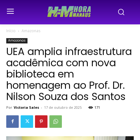
Início
Amazonas
Amazonas
UEA amplia infraestrutura
acadêmica com nova
biblioteca em
homenagem ao Prof. Dr.
Nilson Souza dos Santos
Por
Victoria Sales
-
17 de outubro de 2025
171