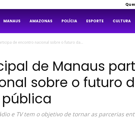
Que
MANAUS
AMAZONAS
POLÍCIA
ESPORTE
CULTURA
ticipa de encontro nacional sobre o futuro da...
ipal de Manaus part
onal sobre o futuro 
pública
dio e TV tem o objetivo de tornar as parcerias ent