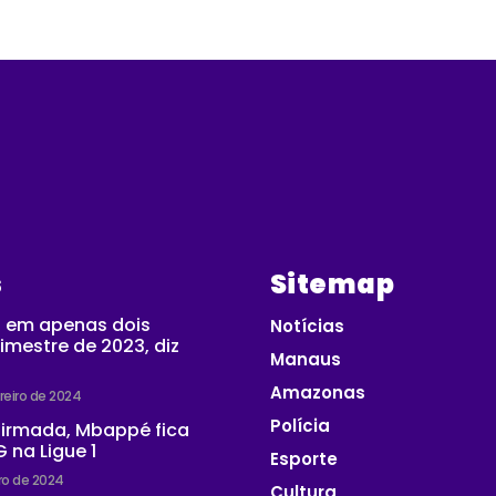
s
Sitemap
 em apenas dois
Notícias
imestre de 2023, diz
Manaus
Amazonas
reiro de 2024
Polícia
firmada, Mbappé fica
 na Ligue 1
Esporte
iro de 2024
Cultura