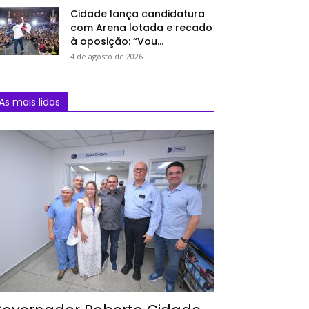
Cidade lança candidatura
com Arena lotada e recado
à oposição: “Vou...
4 de agosto de 2026
As mais lidas