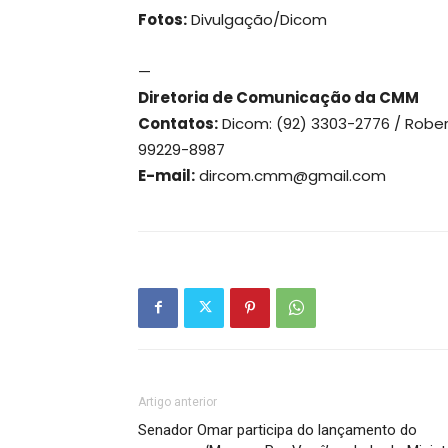
Fotos:
Divulgação/Dicom
—
Diretoria de Comunicação da CMM
Contatos:
Dicom: (92) 3303-2776 / Robert
99229-8987
E-mail:
dircom.cmm@gmail.com
Artigo anterior
Senador Omar participa do lançamento do