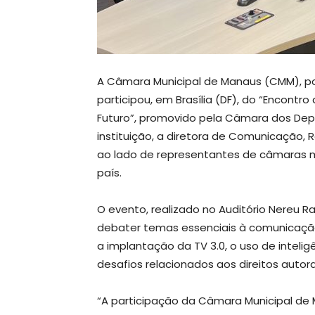
A Câmara Municipal de Manaus (CMM), po
participou, em Brasília (DF), do “Encontr
Futuro”, promovido pela Câmara dos Depu
instituição, a diretora de Comunicação, 
ao lado de representantes de câmaras mu
país.
O evento, realizado no Auditório Nereu R
debater temas essenciais à comunicação p
a implantação da TV 3.0, o uso de intelig
desafios relacionados aos direitos autora
“A participação da Câmara Municipal de 