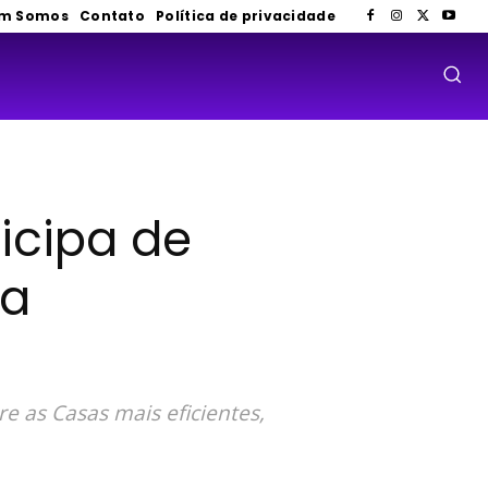
m Somos
Contato
Política de privacidade
icipa de
da
re as Casas mais eficientes,