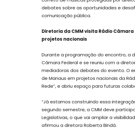
debates sobre as oportunidades e desafio
comunicação pública.
Diretoria da CMM visita Rádio Câmara
projetos nacionais
Durante a programação do encontro, a d
Câmara Federal e se reuniu com a direto
mediadoras dos debates do evento. O enc
de Manaus em projetos nacionais da Rá
Rede”, e abriu espaço para futuras colab
“Já estamos construindo essa integraçã
segundo semestre, a CMM deve particip
Legislativas, o que vai ampliar a visibil
afirmou a diretora Roberta Bindá.