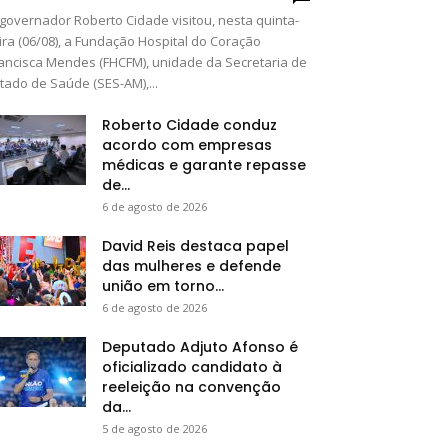
governador Roberto Cidade visitou, nesta quinta-
ira (06/08), a Fundação Hospital do Coração
ancisca Mendes (FHCFM), unidade da Secretaria de
tado de Saúde (SES-AM),...
Roberto Cidade conduz
acordo com empresas
médicas e garante repasse
de...
6 de agosto de 2026
David Reis destaca papel
das mulheres e defende
união em torno...
6 de agosto de 2026
Deputado Adjuto Afonso é
oficializado candidato à
reeleição na convenção
da...
5 de agosto de 2026