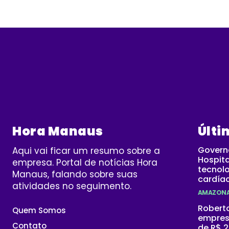
Hora Manaus
Últi
Govern
Aqui vai ficar um resumo sobre a
Hospit
empresa. Portal de notícias Hora
tecnolo
Manaus, falando sobre suas
cardíac
atividades no seguimento.
AMAZON
Robert
Quem Somos
empres
Contato
de R$ 2