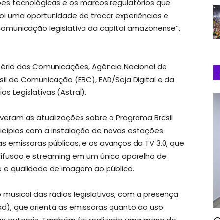
es tecnológicas e os marcos regulatórios que
oi uma oportunidade de trocar experiências e
 comunicação legislativa da capital amazonense”,
tério das Comunicações, Agência Nacional de
il de Comunicação (EBC), EAD/Seja Digital e da
os Legislativas (Astral).
veram as atualizações sobre o Programa Brasil
nicípios com a instalação de novas estações
as emissoras públicas, e os avanços da TV 3.0, que
odifusão e streaming em um único aparelho de
de e qualidade de imagem ao público.
usical das rádios legislativas, com a presença
ad), que orienta as emissoras quanto ao uso
tos autorais. Também foi realizada uma mesa de