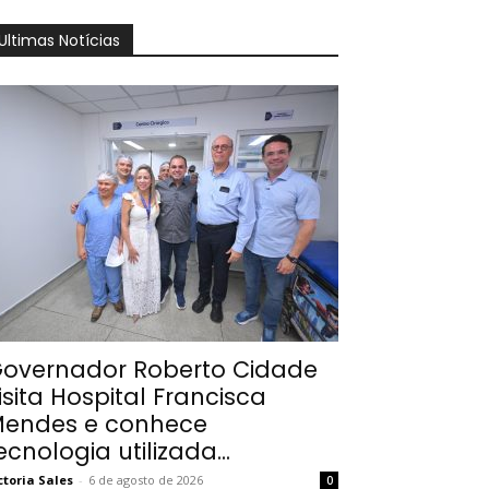
Ultimas Notícias
overnador Roberto Cidade
isita Hospital Francisca
endes e conhece
ecnologia utilizada...
ctoria Sales
-
6 de agosto de 2026
0