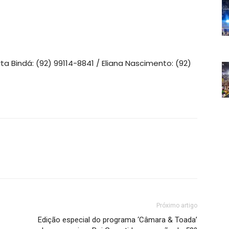
a Bindá: (92) 99114-8841 / Eliana Nascimento: (92)
Próximo artigo
Edição especial do programa ‘Câmara & Toada’