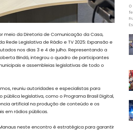
O 
fe
Fr
Es
r meio da Diretoria de Comunicação da Casa,
o da Rede Legislativa de Rádio e TV 2025: Expansão e
tados nos dias 3 e 4 de julho. Representando a
Roberta Bindá, integrou o quadro de participantes
nicipais e assembleias legislativas de todo o
amos, reuniu autoridades e especialistas para
ública legislativa, como o Programa Brasil Digital,
ência artificial na produção de conteúdo e os
is em rádios públicas.
Manaus neste encontro é estratégica para garantir