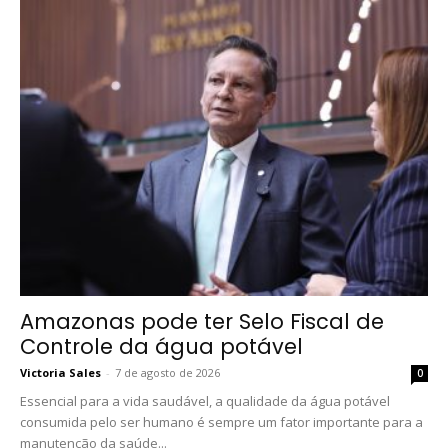
Amazonas pode ter Selo Fiscal de
Controle da água potável
Victoria Sales
-
7 de agosto de 2026
0
Essencial para a vida saudável, a qualidade da água potável
consumida pelo ser humano é sempre um fator importante para a
manutenção da saúde...