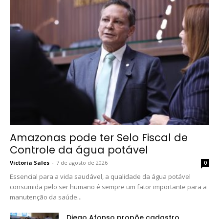
Amazonas pode ter Selo Fiscal de
Controle da água potável
Victoria Sales
-
7 de agosto de 2026
0
Essencial para a vida saudável, a qualidade da água potável
consumida pelo ser humano é sempre um fator importante para a
manutenção da saúde...
Diego Afonso propõe cadastro