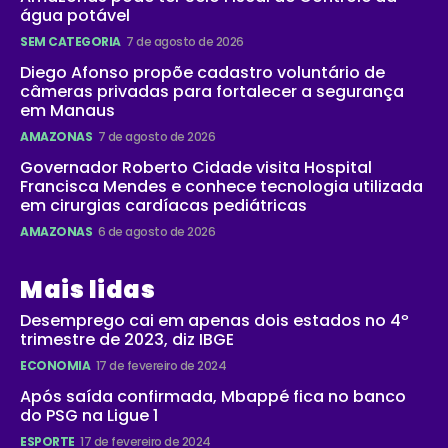
água potável
SEM CATEGORIA
7 de agosto de 2026
Diego Afonso propõe cadastro voluntário de
câmeras privadas para fortalecer a segurança
em Manaus
AMAZONAS
7 de agosto de 2026
Governador Roberto Cidade visita Hospital
Francisca Mendes e conhece tecnologia utilizada
em cirurgias cardíacas pediátricas
AMAZONAS
6 de agosto de 2026
Mais lidas
Desemprego cai em apenas dois estados no 4º
trimestre de 2023, diz IBGE
ECONOMIA
17 de fevereiro de 2024
Após saída confirmada, Mbappé fica no banco
do PSG na Ligue 1
ESPORTE
17 de fevereiro de 2024