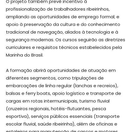
O projeto também prevê incentivo à
profissionalização de trabalhadores ribeirinhos,
ampliando as oportunidades de emprego formal; e
apoio à preservação da cultura e do conhecimento
tradicional de navegação, aliados à tecnologia e à
segurança modernas. Os cursos seguirão as diretrizes
curriculares e requisitos técnicos estabelecidos pela
Marinha do Brasil.
A formação abrirá oportunidades de atuação em
diferentes segmentos, como tripulações de
embarcações de linha regular (lanchas e recreios),
balsas e ferry boats, apoio logístico e transporte de
cargas em rotas intermunicipais, turismo fluvial
(cruzeiros regionais, hotéis-flutuantes, pesca
esportiva), serviços públicos essenciais (transporte
escolar fluvial, saúde ribeirinha), além de oficinas e
estaleiros para manutenção de cascos e motores