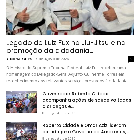
Legado de Luiz Fux no Jiu-Jitsu e na
promoção da cidadania...
Victoria Sales
-
8 de agosto de 2026
0
O Ministro do Supremo Tribunal Federal, Luiz Fux, recebeu uma
homenagem do Delegado-Geral Adjunto Guilherme Torres em
reconhecimento aos relevantes serviços prestados à cidadania...
Governador Roberto Cidade
acompanha ações de saúde voltadas
a crianças e...
8 de agosto de 2026
Roberto Cidade e Omar Aziz lideram
corrida pelo Governo do Amazonas,...
8 de agosto de 2026