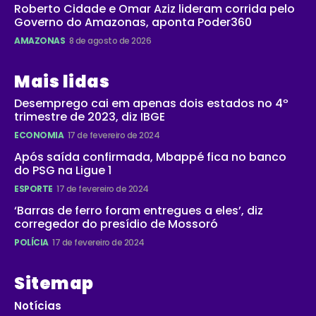
Roberto Cidade e Omar Aziz lideram corrida pelo
Governo do Amazonas, aponta Poder360
AMAZONAS
8 de agosto de 2026
Mais lidas
Desemprego cai em apenas dois estados no 4º
trimestre de 2023, diz IBGE
ECONOMIA
17 de fevereiro de 2024
Após saída confirmada, Mbappé fica no banco
do PSG na Ligue 1
ESPORTE
17 de fevereiro de 2024
‘Barras de ferro foram entregues a eles’, diz
corregedor do presídio de Mossoró
POLÍCIA
17 de fevereiro de 2024
Sitemap
Notícias