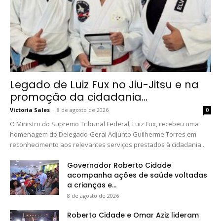
Legado de Luiz Fux no Jiu-Jitsu e na
promoção da cidadania...
Victoria Sales
-
8 de agosto de 2026
0
O Ministro do Supremo Tribunal Federal, Luiz Fux, recebeu uma
homenagem do Delegado-Geral Adjunto Guilherme Torres em
reconhecimento aos relevantes serviços prestados à cidadania...
Governador Roberto Cidade
acompanha ações de saúde voltadas
a crianças e...
8 de agosto de 2026
Roberto Cidade e Omar Aziz lideram