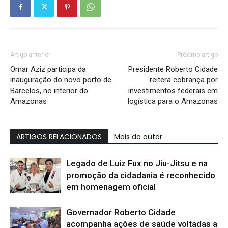
Artigo anterior
Próximo artigo
Omar Aziz participa da
Presidente Roberto Cidade
inauguração do novo porto de
reitera cobrança por
Barcelos, no interior do
investimentos federais em
Amazonas
logística para o Amazonas
ARTIGOS RELACIONADOS
Mais do autor
Legado de Luiz Fux no Jiu-Jitsu e na
promoção da cidadania é reconhecido
em homenagem oficial
Governador Roberto Cidade
acompanha ações de saúde voltadas a