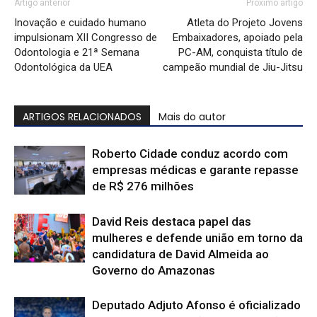
Artigo anterior
Próximo artigo
Inovação e cuidado humano
Atleta do Projeto Jovens
impulsionam XII Congresso de
Embaixadores, apoiado pela
Odontologia e 21ª Semana
PC-AM, conquista título de
Odontológica da UEA
campeão mundial de Jiu-Jitsu
ARTIGOS RELACIONADOS
Mais do autor
Roberto Cidade conduz acordo com
empresas médicas e garante repasse
de R$ 276 milhões
David Reis destaca papel das
mulheres e defende união em torno da
candidatura de David Almeida ao
Governo do Amazonas
Deputado Adjuto Afonso é oficializado