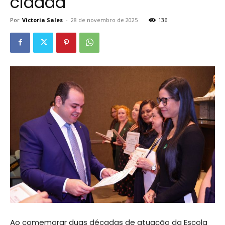
cidadã
Por
Victoria Sales
-
28 de novembro de 2025
136
Ao comemorar duas décadas de atuação da Escola