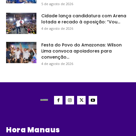
5 de agosto de 2026
Cidade lança candidatura com Arena
lotada e recado à oposição: “Vou...
4 de agosto de 2026
Festa do Povo do Amazonas: Wilson
Lima convoca apoiadores para
convenção...
4 de agosto de 2026
Hora Manaus