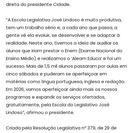
direta do presidente Cidade.
“A Escola Legislativa José Lindoso é muito produtiva,
tem um trabalho sério e, a cada ano que passa, a
gente vê ela evoluir, se desenvolver e se adaptar à
realidade. Neste ano, tivemos a ideia de auxiliar os
alunos que iriam prestar o Enem (Exame Nacional do
Ensino Médio) e realizamos o ‘Aleam Educa’ e foi um
sucesso. Mais de 1,5 mil alunos passaram por aulas em
cinco sábados e puderam se aperfeiçoar em
matérias como língua portuguesa, inglesa e redação.
Em 2026, vamos aperfeiçoar ainda mais os nossos
programas e expandir os serviços ofertados,
gratuitamente, pela Escola do Legislativo José
Lindoso”, afirmou o presidente.
Criada pela Resolução Legislativa nº 379, de 29 de