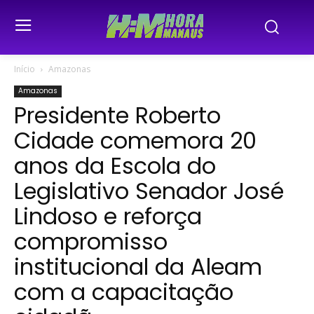
Início
Amazonas
Amazonas
Presidente Roberto
Cidade comemora 20
anos da Escola do
Legislativo Senador José
Lindoso e reforça
compromisso
institucional da Aleam
com a capacitação