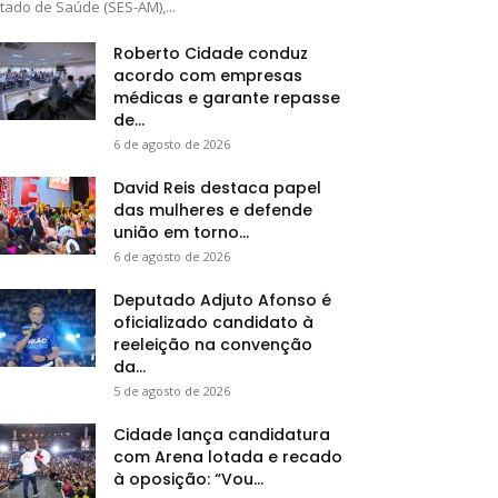
tado de Saúde (SES-AM),...
Roberto Cidade conduz
acordo com empresas
médicas e garante repasse
de...
6 de agosto de 2026
David Reis destaca papel
das mulheres e defende
união em torno...
6 de agosto de 2026
Deputado Adjuto Afonso é
oficializado candidato à
reeleição na convenção
da...
5 de agosto de 2026
Cidade lança candidatura
com Arena lotada e recado
à oposição: “Vou...