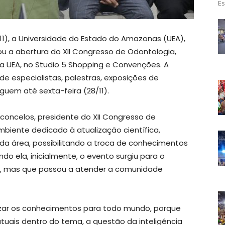
Es
11), a Universidade do Estado do Amazonas (UEA),
ou a abertura do XII Congresso de Odontologia,
a UEA, no Studio 5 Shopping e Convenções. A
 especialistas, palestras, exposições de
guem até sexta-feira (28/11).
sconcelos, presidente do XII Congresso de
biente dedicado à atualização científica,
da área, possibilitando a troca de conhecimentos
ndo ela, inicialmente, o evento surgiu para o
, mas que passou a atender a comunidade
izar os conhecimentos para todo mundo, porque
atuais dentro do tema, a questão da inteligência