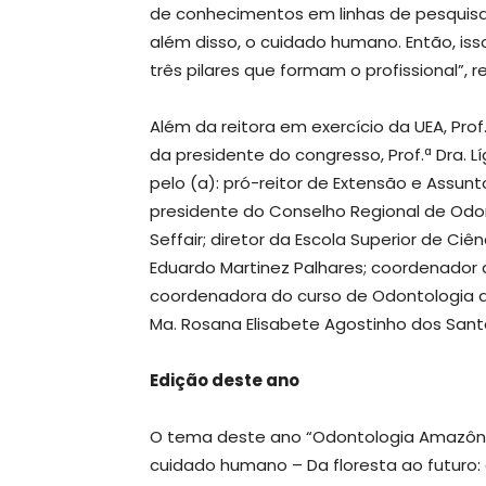
de conhecimentos em linhas de pesquisa.
além disso, o cuidado humano. Então, iss
três pilares que formam o profissional”, r
Além da reitora em exercício da UEA, Prof.
da presidente do congresso, Prof.ª Dra.
pelo (a): pró-reitor de Extensão e Assunto
presidente do Conselho Regional de Od
Seffair; diretor da Escola Superior de Ciê
Eduardo Martinez Palhares; coordenador d
coordenadora do curso de Odontologia da 
Ma. Rosana Elisabete Agostinho dos Sant
Edição deste ano
O tema deste ano “Odontologia Amazônica
cuidado humano – Da floresta ao futuro: 