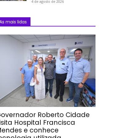
4 de agosto de 2026
As mais lidas
overnador Roberto Cidade
isita Hospital Francisca
endes e conhece
ecnologia utilizada...