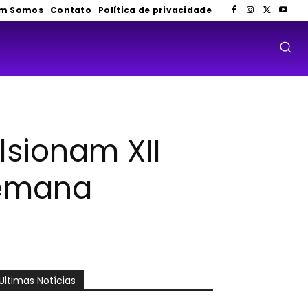
m Somos
Contato
Política de privacidade
sionam XII
Semana
Ultimas Notícias