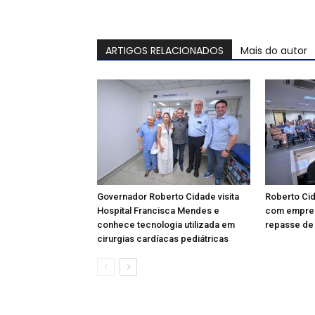
ARTIGOS RELACIONADOS
Mais do autor
Governador Roberto Cidade visita
Roberto Ci
Hospital Francisca Mendes e
com empres
conhece tecnologia utilizada em
repasse de 
cirurgias cardíacas pediátricas