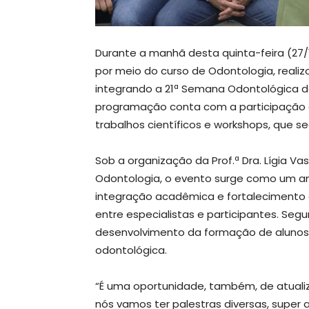
Durante a manhã desta quinta-feira (27/
por meio do curso de Odontologia, realiz
integrando a 21ª Semana Odontológica d
programação conta com a participação de
trabalhos científicos e workshops, que se
Sob a organização da Prof.ª Dra. Lígia Va
Odontologia, o evento surge como um am
integração acadêmica e fortalecimento 
entre especialistas e participantes. Segu
desenvolvimento da formação de alunos
odontológica.
“É uma oportunidade, também, de atual
nós vamos ter palestras diversas, super 