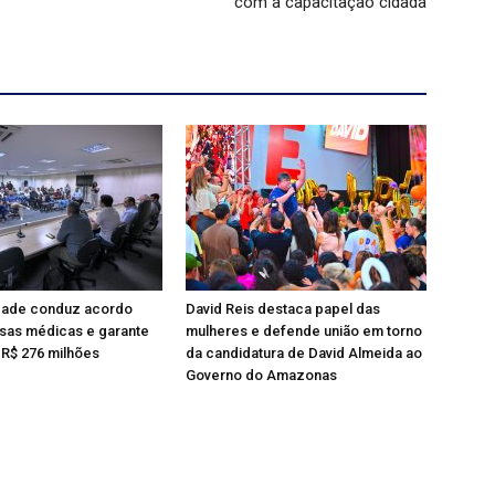
com a capacitação cidadã
dade conduz acordo
David Reis destaca papel das
as médicas e garante
mulheres e defende união em torno
R$ 276 milhões
da candidatura de David Almeida ao
Governo do Amazonas