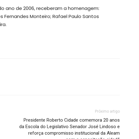
, do ano de 2006, receberam a homenagem:
es Fernandes Monteiro; Rafael Paulo Santos
ra.
Próximo artigo
Presidente Roberto Cidade comemora 20 anos
da Escola do Legislativo Senador José Lindoso e
reforça compromisso institucional da Aleam