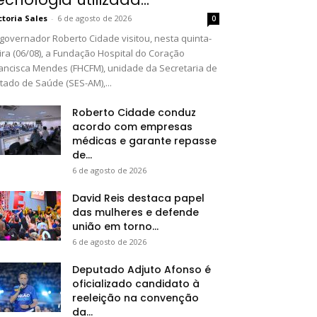
ctoria Sales
-
6 de agosto de 2026
0
governador Roberto Cidade visitou, nesta quinta-
ira (06/08), a Fundação Hospital do Coração
ancisca Mendes (FHCFM), unidade da Secretaria de
tado de Saúde (SES-AM),...
Roberto Cidade conduz
acordo com empresas
médicas e garante repasse
de...
6 de agosto de 2026
David Reis destaca papel
das mulheres e defende
união em torno...
6 de agosto de 2026
Deputado Adjuto Afonso é
oficializado candidato à
reeleição na convenção
da...