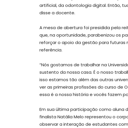
artificial, da odontologia digital. Então,
disse a docente.
A mesa de abertura foi presidida pela reit
que, na oportunidade, parabenizou os pa
reforçar o apoio da gestão para futuras 
referência.
“Nós gostamos de trabalhar na Universi
sustento da nossa casa. É o nosso traba
isso estamos tão além das outras universid
ver as primeiras profissões do curso de
essa é a nossa história e vocês fazem par
Em sua última participação como aluna 
finalista Natália Melo representou o corp
observar a interação de estudantes com o