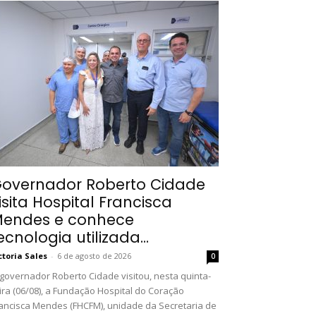
overnador Roberto Cidade
isita Hospital Francisca
endes e conhece
ecnologia utilizada...
ctoria Sales
-
6 de agosto de 2026
0
governador Roberto Cidade visitou, nesta quinta-
ira (06/08), a Fundação Hospital do Coração
ancisca Mendes (FHCFM), unidade da Secretaria de