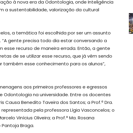
ação à nova era da Odontologia, onde Inteligência
om a sustentabilidade, valorização da cultural
celos, a temática foi escolhida por ser um assunto
. “A gente precisa todo dia estar conversando a
m esse recurso de maneira errada. Então, a gente
etas de se utilizar esse recurso, que já vêm sendo
ssar também esse conhecimento para os alunos”,
menagens aos primeiros professores e egressos
de Odontologia na universidade. Entre os docentes
Causa Benedito Taveira dos Santos; a Prof.ª Dra.
 representada pela professora Lígia Vasconcelos; o
Marcelo Vinícius Oliveira; a Prof.ª Ma. Rosana
o Pantoja Braga.