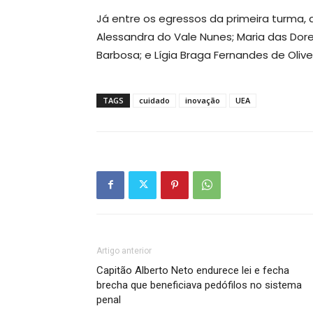
Já entre os egressos da primeira turma
Alessandra do Vale Nunes; Maria das Dor
Barbosa; e Lígia Braga Fernandes de Olivei
TAGS
cuidado
inovação
UEA
Artigo anterior
Capitão Alberto Neto endurece lei e fecha
brecha que beneficiava pedófilos no sistema
penal