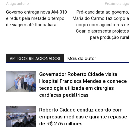
Artigo anterior
Próximo artigo
Governo entrega nova AM-010
Pré-candidata ao governo,
e reduz pela metade o tempo
Maria do Carmo faz corpo a
de viagem até Itacoatiara
corpo com agricultores de
Coari e apresenta projetos
para produção rural
ARTIGOS RELACIONADOS
Mais do autor
Governador Roberto Cidade visita
Hospital Francisca Mendes e conhece
tecnologia utilizada em cirurgias
cardíacas pediátricas
Roberto Cidade conduz acordo com
empresas médicas e garante repasse
de R$ 276 milhões