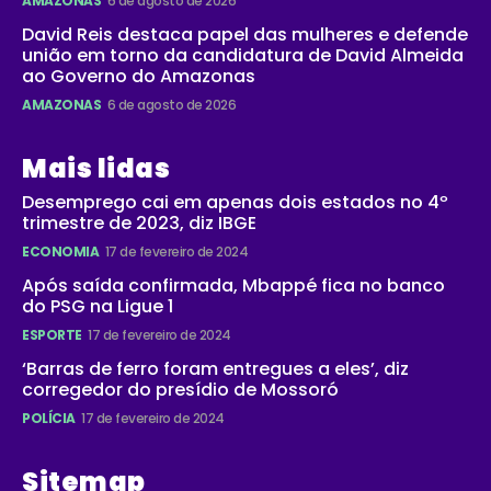
AMAZONAS
6 de agosto de 2026
David Reis destaca papel das mulheres e defende
união em torno da candidatura de David Almeida
ao Governo do Amazonas
AMAZONAS
6 de agosto de 2026
Mais lidas
Desemprego cai em apenas dois estados no 4º
trimestre de 2023, diz IBGE
ECONOMIA
17 de fevereiro de 2024
Após saída confirmada, Mbappé fica no banco
do PSG na Ligue 1
ESPORTE
17 de fevereiro de 2024
‘Barras de ferro foram entregues a eles’, diz
corregedor do presídio de Mossoró
POLÍCIA
17 de fevereiro de 2024
Sitemap