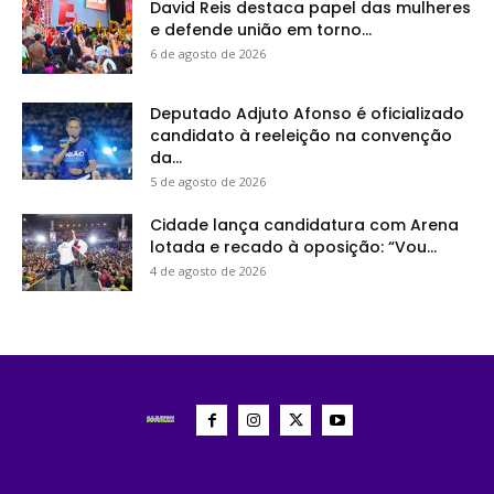
David Reis destaca papel das mulheres
e defende união em torno...
6 de agosto de 2026
Deputado Adjuto Afonso é oficializado
candidato à reeleição na convenção
da...
5 de agosto de 2026
Cidade lança candidatura com Arena
lotada e recado à oposição: “Vou...
4 de agosto de 2026