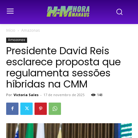
Início
Amazonas
Amazonas
Presidente David Reis
esclarece proposta que
regulamenta sessões
híbridas na CMM
Por
Victoria Sales
-
17 de novembro de 2025
148