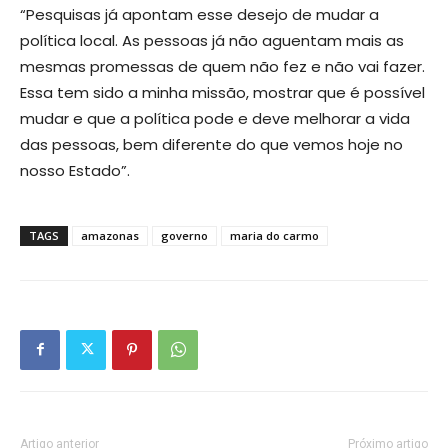
“Pesquisas já apontam esse desejo de mudar a
política local. As pessoas já não aguentam mais as
mesmas promessas de quem não fez e não vai fazer.
Essa tem sido a minha missão, mostrar que é possível
mudar e que a política pode e deve melhorar a vida
das pessoas, bem diferente do que vemos hoje no
nosso Estado”.
TAGS
amazonas
governo
maria do carmo
Artigo anterior
Próximo artigo