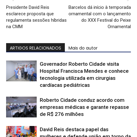
Presidente David Reis
Barcelos dá início à temporada
esclarece proposta que
ornamental com o lançamento
regulamenta sessões híbridas
do XXX Festival do Peixe
na CMM
Ornamental
ARTIGOS RELACIONADOS
Mais do autor
Governador Roberto Cidade visita
Hospital Francisca Mendes e conhece
tecnologia utilizada em cirurgias
cardíacas pediátricas
Roberto Cidade conduz acordo com
empresas médicas e garante repasse
de R$ 276 milhões
David Reis destaca papel das
mulheres e defende união em torno da