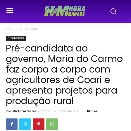
Início
Amazonas
Amazonas
Pré-candidata ao
governo, Maria do Carmo
faz corpo a corpo com
agricultores de Coari e
apresenta projetos para
produção rural
Por
Victoria Sales
-
17 de novembro de 2025
144