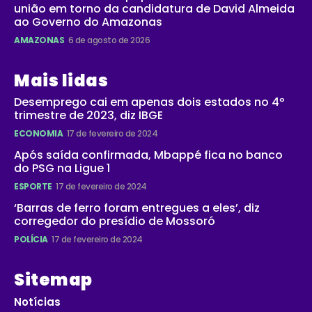
união em torno da candidatura de David Almeida
ao Governo do Amazonas
AMAZONAS
6 de agosto de 2026
Mais lidas
Desemprego cai em apenas dois estados no 4º
trimestre de 2023, diz IBGE
ECONOMIA
17 de fevereiro de 2024
Após saída confirmada, Mbappé fica no banco
do PSG na Ligue 1
ESPORTE
17 de fevereiro de 2024
‘Barras de ferro foram entregues a eles’, diz
corregedor do presídio de Mossoró
POLÍCIA
17 de fevereiro de 2024
Sitemap
Notícias