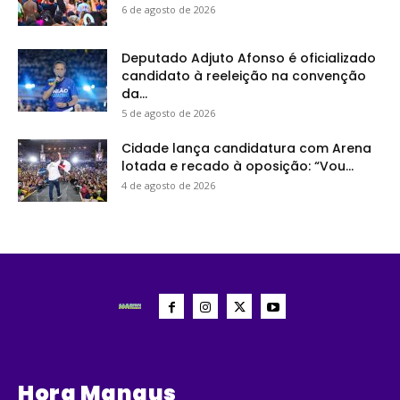
6 de agosto de 2026
Deputado Adjuto Afonso é oficializado
candidato à reeleição na convenção
da...
5 de agosto de 2026
Cidade lança candidatura com Arena
lotada e recado à oposição: “Vou...
4 de agosto de 2026
Hora Manaus