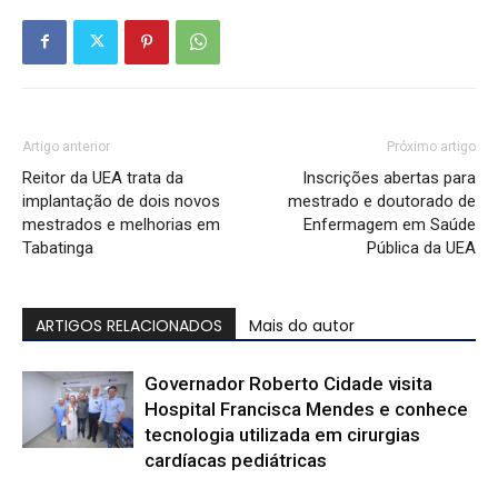
Artigo anterior
Próximo artigo
Reitor da UEA trata da
Inscrições abertas para
implantação de dois novos
mestrado e doutorado de
mestrados e melhorias em
Enfermagem em Saúde
Tabatinga
Pública da UEA
ARTIGOS RELACIONADOS
Mais do autor
Governador Roberto Cidade visita
Hospital Francisca Mendes e conhece
tecnologia utilizada em cirurgias
cardíacas pediátricas