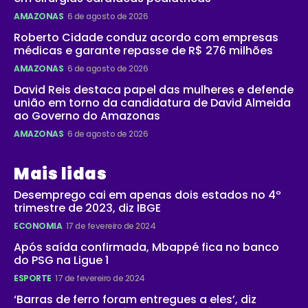
AMAZONAS
6 de agosto de 2026
Roberto Cidade conduz acordo com empresas
médicas e garante repasse de R$ 276 milhões
AMAZONAS
6 de agosto de 2026
David Reis destaca papel das mulheres e defende
união em torno da candidatura de David Almeida
ao Governo do Amazonas
AMAZONAS
6 de agosto de 2026
Mais lidas
Desemprego cai em apenas dois estados no 4º
trimestre de 2023, diz IBGE
ECONOMIA
17 de fevereiro de 2024
Após saída confirmada, Mbappé fica no banco
do PSG na Ligue 1
ESPORTE
17 de fevereiro de 2024
‘Barras de ferro foram entregues a eles’, diz