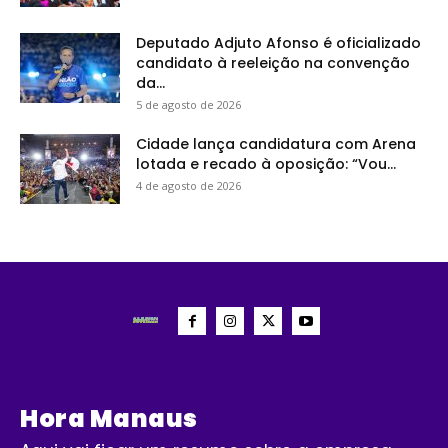
Deputado Adjuto Afonso é oficializado
candidato à reeleição na convenção
da...
5 de agosto de 2026
Cidade lança candidatura com Arena
lotada e recado à oposição: “Vou...
4 de agosto de 2026
Hora Manaus