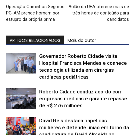
Operação Caminhos Seguros:
Aulão da UEA oferece mais de
PC-AM prende homem por
três horas de conteúdo para
estupro da própria prima
candidatos
ARTIGOS RELACIONADOS
Mais do autor
Governador Roberto Cidade visita
Hospital Francisca Mendes e conhece
tecnologia utilizada em cirurgias
cardíacas pediátricas
Roberto Cidade conduz acordo com
empresas médicas e garante repasse
de R$ 276 milhões
David Reis destaca papel das
mulheres e defende união em torno da
candidatura de David Almeida ao