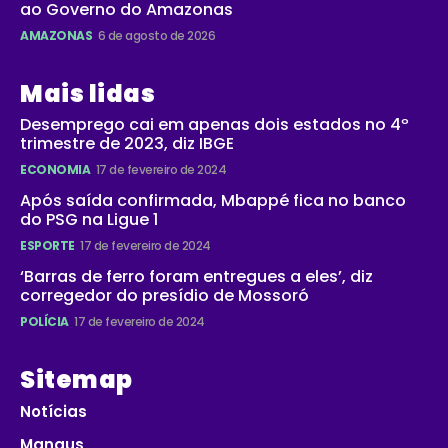
ao Governo do Amazonas
AMAZONAS
6 de agosto de 2026
Mais lidas
Desemprego cai em apenas dois estados no 4º
trimestre de 2023, diz IBGE
ECONOMIA
17 de fevereiro de 2024
Após saída confirmada, Mbappé fica no banco
do PSG na Ligue 1
ESPORTE
17 de fevereiro de 2024
‘Barras de ferro foram entregues a eles’, diz
corregedor do presídio de Mossoró
POLÍCIA
17 de fevereiro de 2024
Sitemap
Notícias
Manaus