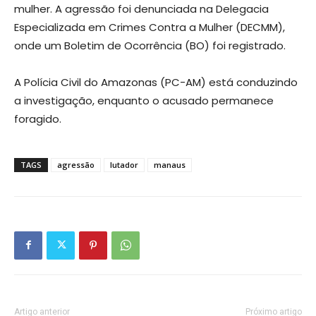
mulher. A agressão foi denunciada na Delegacia
Especializada em Crimes Contra a Mulher (DECMM),
onde um Boletim de Ocorrência (BO) foi registrado.
A Polícia Civil do Amazonas (PC-AM) está conduzindo
a investigação, enquanto o acusado permanece
foragido.
TAGS
agressão
lutador
manaus
Artigo anterior
Próximo artigo