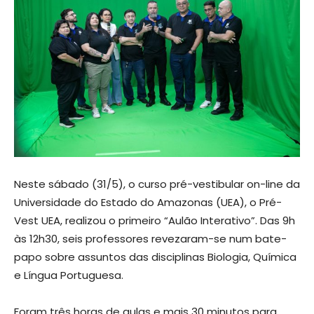
Neste sábado (31/5), o curso pré-vestibular on-line da
Universidade do Estado do Amazonas (UEA), o Pré-
Vest UEA, realizou o primeiro “Aulão Interativo”. Das 9h
às 12h30, seis professores revezaram-se num bate-
papo sobre assuntos das disciplinas Biologia, Química
e Língua Portuguesa.
Foram três horas de aulas e mais 30 minutos para