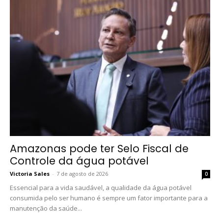
Amazonas pode ter Selo Fiscal de
Controle da água potável
Victoria Sales
-
7 de agosto de 2026
0
Essencial para a vida saudável, a qualidade da água potável
consumida pelo ser humano é sempre um fator importante para a
manutenção da saúde...