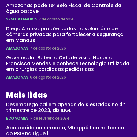
Amazonas pode ter Selo Fiscal de Controle da
água potável
SEM CATEGORIA
7 de agosto de 2026
Diego Afonso propõe cadastro voluntário de
câmeras privadas para fortalecer a segurança
em Manaus
AMAZONAS
7 de agosto de 2026
Governador Roberto Cidade visita Hospital
Francisca Mendes e conhece tecnologia utilizada
em cirurgias cardíacas pediátricas
AMAZONAS
6 de agosto de 2026
Mais lidas
Desemprego cai em apenas dois estados no 4º
trimestre de 2023, diz IBGE
ECONOMIA
17 de fevereiro de 2024
Após saída confirmada, Mbappé fica no banco
do PSG na Ligue 1