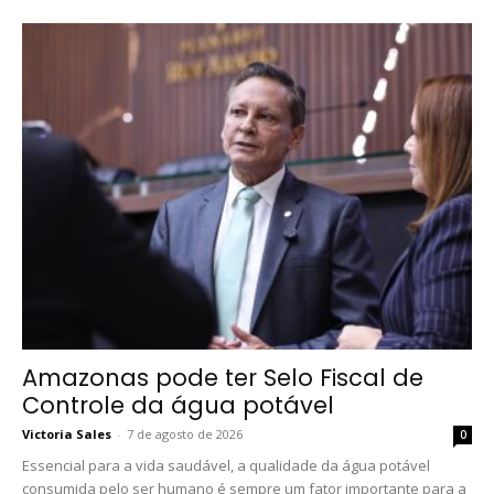
Amazonas pode ter Selo Fiscal de
Controle da água potável
Victoria Sales
-
7 de agosto de 2026
0
Essencial para a vida saudável, a qualidade da água potável
consumida pelo ser humano é sempre um fator importante para a