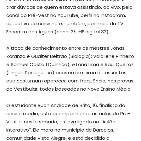
tirar dúvidas de quem estava assistindo, ao vivo, pelo
canal do Pré-Vest no YouTube, perfil no Instagram,
aplicativo do cursinho e, também, por meio da TV
Encontro das Águas (canal 2/UHF digital 32).
A troca de conhecimento entre os mestres Jonas
Zaranza e Gualter Beltrão (Biologia); Valdilene Pinheiro
e Samuel Costa (Química); e Lana Lima e Raul Queiroz
(Língua Portuguesa) ocorreu em cima de assuntos
que costumam aparecer, com frequência, nas provas
do Vestibular, todos baseados no Novo Ensino Médio.
O estudante Ruan Andrade de Brito, 16, finalista do
ensino médio, está acompanhando as aulas do Pré-
Vest e, neste sábado, estava ligado no “Aulão
Interativo”. Ele mora no município de Barcelos,
comunidade Vista Alegre, e está decidido a