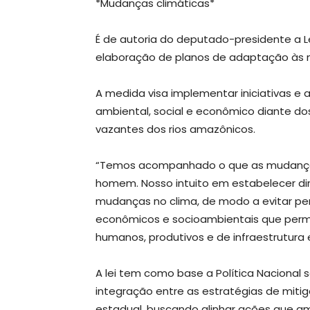
*Mudanças climáticas*
É de autoria do deputado-presidente a Lei
elaboração de planos de adaptação às 
A medida visa implementar iniciativas e 
ambiental, social e econômico diante dos
vazantes dos rios amazônicos.
“Temos acompanhado o que as mudança
homem. Nosso intuito em estabelecer dire
mudanças no clima, de modo a evitar per
econômicos e socioambientais que perm
humanos, produtivos e de infraestrutura
A lei tem como base a Política Nacional
integração entre as estratégias de mit
estadual, buscando alinhar ações que am