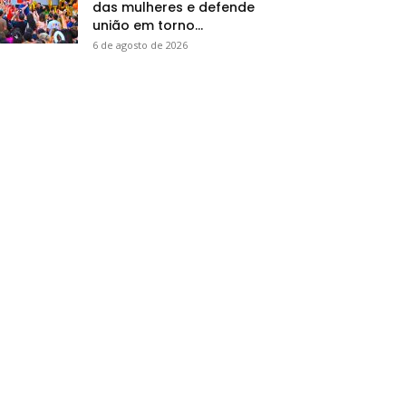
das mulheres e defende
união em torno...
6 de agosto de 2026