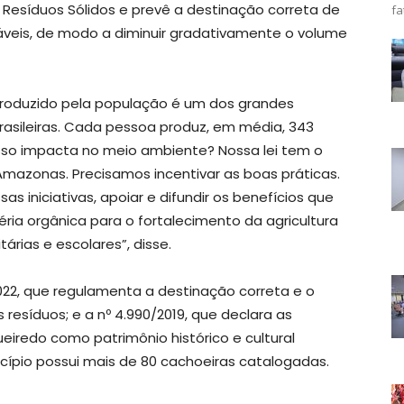
 de Resíduos Sólidos e prevê a destinação correta de
fa
lizáveis, de modo a diminuir gradativamente o volume
produzido pela população é um dos grandes
asileiras. Cada pessoa produz, em média, 343
 isso impacta no meio ambiente? Nossa lei tem o
mazonas. Precisamos incentivar as boas práticas.
 iniciativas, apoiar e difundir os benefícios que
ia orgânica para o fortalecimento da agricultura
árias e escolares”, disse.
22, que regulamenta a destinação correta e o
resíduos; e a nº 4.990/2019, que declara as
ueiredo como patrimônio histórico e cultural
ípio possui mais de 80 cachoeiras catalogadas.