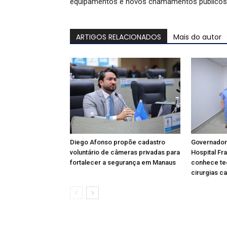
equipamentos e novos chamamentos públicos
ARTIGOS RELACIONADOS
Mais do autor
Diego Afonso propõe cadastro
Governador 
voluntário de câmeras privadas para
Hospital Fr
fortalecer a segurança em Manaus
conhece tec
cirurgias c