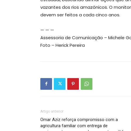
vazantes dos rios amazônicos. O monitor
devem ser feitos a cada cinco anos.
— — —
Assessoria de Comunicação – Michele G
Foto – Herick Pereira
Artigo anterior
Omar Aziz reforça compromisso com a
agricultura familiar com entrega de