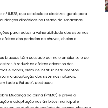
 nº 6.528, que estabelece diretrizes gerais para
mudanças climáticas no Estado do Amazonas.
ações para reduzir a vulnerabilidade dos sistemas
 efeitos dos períodos de chuvas, cheias e
s bruscas têm causado ao meio ambiente e ao
trizes é reduzir os efeitos adversos das
das e danos, além de instituir instrumentos
itam a adaptação dos sistemas naturais,
 em todo o Estado”, destacou.
 sobre Mudança do Clima (PNMC) e prevê a
igação e adaptação nos âmbitos municipal e
enizem os efeitos do período de chuvas, cheias e