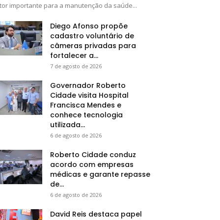
tor importante para a manutenção da saúde...
Diego Afonso propõe
cadastro voluntário de
câmeras privadas para
fortalecer a...
7 de agosto de 2026
Governador Roberto
Cidade visita Hospital
Francisca Mendes e
conhece tecnologia
utilizada...
6 de agosto de 2026
Roberto Cidade conduz
acordo com empresas
médicas e garante repasse
de...
6 de agosto de 2026
David Reis destaca papel