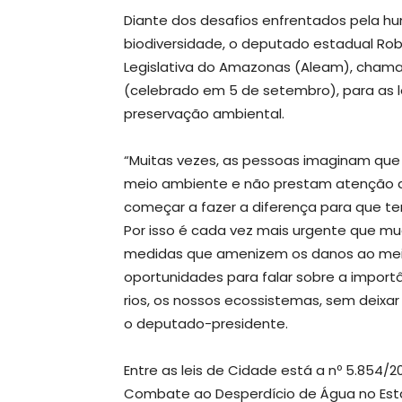
Diante dos desafios enfrentados pela h
biodiversidade, o deputado estadual Rob
Legislativa do Amazonas (Aleam), chama
(celebrado em 5 de setembro), para as 
preservação ambiental.
“Muitas vezes, as pessoas imaginam que 
meio ambiente e não prestam atenção q
começar a fazer a diferença para que t
Por isso é cada vez mais urgente que 
medidas que amenizem os danos ao meio
oportunidades para falar sobre a importâ
rios, os nossos ecossistemas, sem deixar
o deputado-presidente.
Entre as leis de Cidade está a nº 5.854/
Combate ao Desperdício de Água no Estado