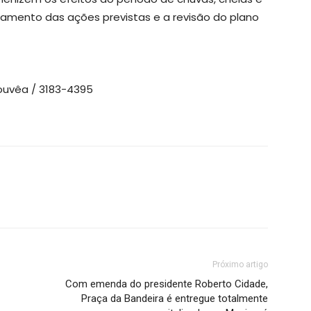
amento das ações previstas e a revisão do plano
ouvêa / 3183-4395
Próximo artigo
Com emenda do presidente Roberto Cidade,
Praça da Bandeira é entregue totalmente