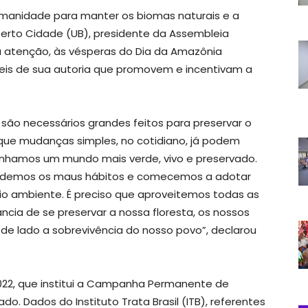
umanidade para manter os biomas naturais e a
erto Cidade (UB), presidente da Assembleia
 atenção, às vésperas do Dia da Amazônia
leis de sua autoria que promovem e incentivam a
são necessários grandes feitos para preservar o
ue mudanças simples, no cotidiano, já podem
enhamos um mundo mais verde, vivo e preservado.
mudemos os maus hábitos e comecemos a adotar
 ambiente. É preciso que aproveitemos todas as
ncia de se preservar a nossa floresta, os nossos
 de lado a sobrevivência do nosso povo”, declarou
2022, que institui a Campanha Permanente de
. Dados do Instituto Trata Brasil (ITB), referentes