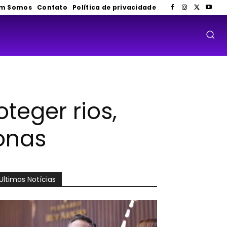
m Somos
Contato
Política de privacidade
teger rios,
onas
Ultimas Notícias