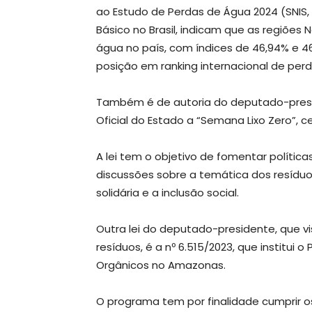
ao Estudo de Perdas de Água 2024 (SNIS,
Básico no Brasil, indicam que as regiõe
água no país, com índices de 46,94% e 46
posição em ranking internacional de per
Também é de autoria do deputado-presiden
Oficial do Estado a “Semana Lixo Zero”,
A lei tem o objetivo de fomentar polític
discussões sobre a temática dos resíduos
solidária e a inclusão social.
Outra lei do deputado-presidente, que vi
resíduos, é a nº 6.515/2023, que instit
Orgânicos no Amazonas.
O programa tem por finalidade cumprir os 