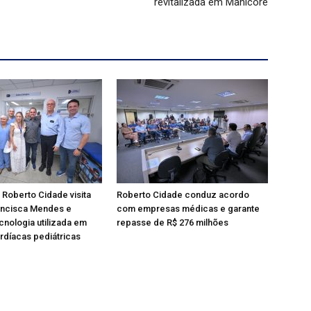
revitalizada em Manicoré
Roberto Cidade visita
Roberto Cidade conduz acordo
ancisca Mendes e
com empresas médicas e garante
nologia utilizada em
repasse de R$ 276 milhões
ardíacas pediátricas