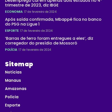
Desemprego cai em apenas dois estados no 4º
trimestre de 2023, diz IBGE
ECONOMIA
17 de fevereiro de 2024
Após saída confirmada, Mbappé fica no banco
do PSG na Ligue 1
ESPORTE
17 de fevereiro de 2024
‘Barras de ferro foram entregues a eles’, diz
corregedor do presídio de Mossoró
POLÍCIA
17 de fevereiro de 2024
Sitemap
Notícias
Manaus
Amazonas
Polícia
Esporte