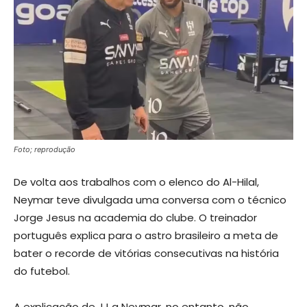
Foto; reprodução
De volta aos trabalhos com o elenco do Al-Hilal,
Neymar teve divulgada uma conversa com o técnico
Jorge Jesus na academia do clube. O treinador
português explica para o astro brasileiro a meta de
bater o recorde de vitórias consecutivas na história
do futebol.
A explicação de JJ a Neymar, no entanto, não