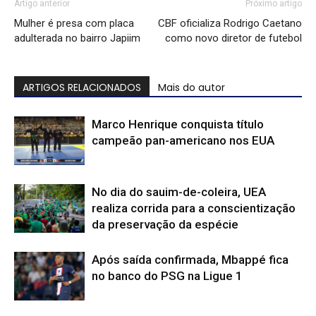
Artigo anterior
Próximo artigo
Mulher é presa com placa
CBF oficializa Rodrigo Caetano
adulterada no bairro Japiim
como novo diretor de futebol
ARTIGOS RELACIONADOS
Mais do autor
Marco Henrique conquista título
campeão pan-americano nos EUA
No dia do sauim-de-coleira, UEA
realiza corrida para a conscientização
da preservação da espécie
Após saída confirmada, Mbappé fica
no banco do PSG na Ligue 1