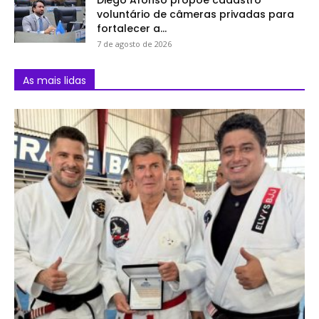
Diego Afonso propõe cadastro
voluntário de câmeras privadas para
fortalecer a...
7 de agosto de 2026
As mais lidas