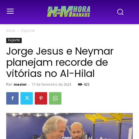
Início
Esporte
Esporte
Jorge Jesus e Neymar
planejam recorde de
vitórias no Al-Hilal
Por
master
-
17 de fevereiro de 2024
425