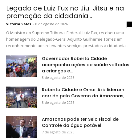
Legado de Luiz Fux no Jiu-Jitsu e na
promoção da cidadania...
Victoria Sales
-
8 de agosto de 2026
0
O Ministro do Supremo Tribunal Federal, Luiz Fux, recebeu uma
homenagem do Delegado-Geral Adjunto Guilherme Torres em
reconhecimento aos relevantes serviços prestados à cidadania...
Governador Roberto Cidade
acompanha ações de saúde voltadas
a crianças e...
8 de agosto de 2026
Roberto Cidade e Omar Aziz lideram
corrida pelo Governo do Amazonas,...
8 de agosto de 2026
Amazonas pode ter Selo Fiscal de
Controle da água potável
7 de agosto de 2026