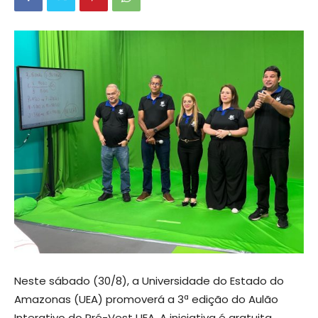
Neste sábado (30/8), a Universidade do Estado do
Amazonas (UEA) promoverá a 3ª edição do Aulão
Interativo do Pré-Vest UEA. A iniciativa é gratuita,