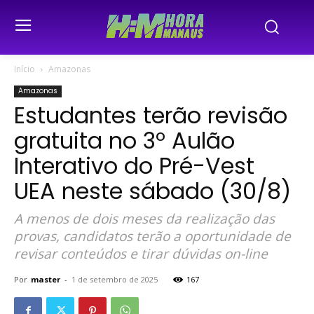
Início
Amazonas
Amazonas
Estudantes terão revisão
gratuita no 3º Aulão
Interativo do Pré-Vest
UEA neste sábado (30/8)
A menos de dois meses da realização das
provas, candidatos terão a oportunidade de
revisar conteúdos e tirar dúvidas on-line
Por
master
-
1 de setembro de 2025
167