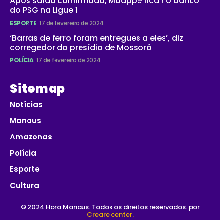
Após saída confirmada, Mbappé fica no banco
do PSG na Ligue 1
ESPORTE
17 de fevereiro de 2024
‘Barras de ferro foram entregues a eles’, diz
corregedor do presídio de Mossoró
POLÍCIA
17 de fevereiro de 2024
Sitemap
Notícias
Manaus
Amazonas
Polícia
Esporte
Cultura
© 2024 Hora Manaus. Todos os direitos reservados. por
Creare center.