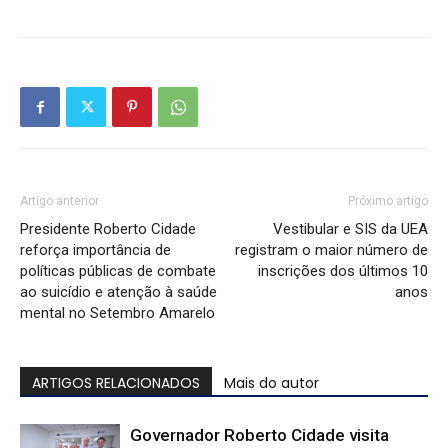
Artigo anterior
Próximo artigo
Presidente Roberto Cidade
Vestibular e SIS da UEA
reforça importância de
registram o maior número de
políticas públicas de combate
inscrições dos últimos 10
ao suicídio e atenção à saúde
anos
mental no Setembro Amarelo
ARTIGOS RELACIONADOS
Mais do autor
Governador Roberto Cidade visita