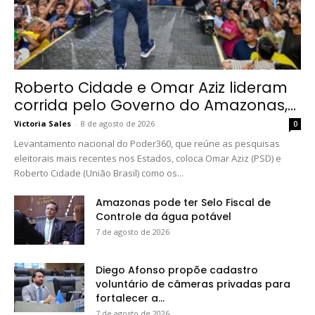
Roberto Cidade e Omar Aziz lideram
corrida pelo Governo do Amazonas,...
Victoria Sales
-
8 de agosto de 2026
0
Levantamento nacional do Poder360, que reúne as pesquisas
eleitorais mais recentes nos Estados, coloca Omar Aziz (PSD) e
Roberto Cidade (União Brasil) como os...
Amazonas pode ter Selo Fiscal de
Controle da água potável
7 de agosto de 2026
Diego Afonso propõe cadastro
voluntário de câmeras privadas para
fortalecer a...
7 de agosto de 2026