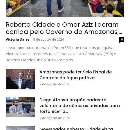
Roberto Cidade e Omar Aziz lideram
corrida pelo Governo do Amazonas,...
Victoria Sales
-
8 de agosto de 2026
0
Levantamento nacional do Poder360, que reúne as pesquisas
eleitorais mais recentes nos Estados, coloca Omar Aziz (PSD) e
Roberto Cidade (União Brasil) como os...
Amazonas pode ter Selo Fiscal de
Controle da água potável
7 de agosto de 2026
Diego Afonso propõe cadastro
voluntário de câmeras privadas para
fortalecer a...
7 de agosto de 2026
Governador Roberto Cidade visita