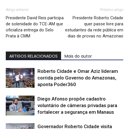
Artigo anterior
Próximo artigo
Presidente David Reis participa
Presidente Roberto Cidade
de solenidade do TCE-AM que
quer passe livre para
oficializa entrega do Selo
estudantes da rede pública em
Prata à CMM
dias de provas no Amazonas
ARTIGOS RELACIONADOS
Mais do autor
Roberto Cidade e Omar Aziz lideram
corrida pelo Governo do Amazonas,
aponta Poder360
Diego Afonso propõe cadastro
voluntário de câmeras privadas para
fortalecer a segurança em Manaus
Governador Roberto Cidade visita