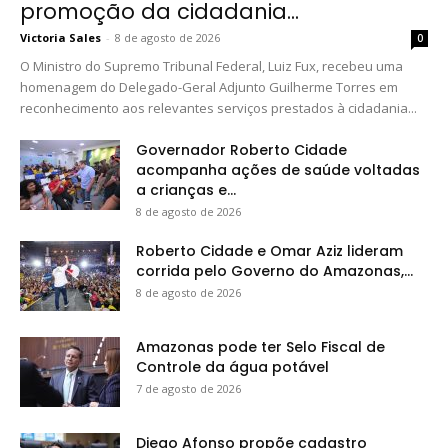
promoção da cidadania...
Victoria Sales
-
8 de agosto de 2026
0
O Ministro do Supremo Tribunal Federal, Luiz Fux, recebeu uma
homenagem do Delegado-Geral Adjunto Guilherme Torres em
reconhecimento aos relevantes serviços prestados à cidadania...
Governador Roberto Cidade
acompanha ações de saúde voltadas
a crianças e...
8 de agosto de 2026
Roberto Cidade e Omar Aziz lideram
corrida pelo Governo do Amazonas,...
8 de agosto de 2026
Amazonas pode ter Selo Fiscal de
Controle da água potável
7 de agosto de 2026
Diego Afonso propõe cadastro