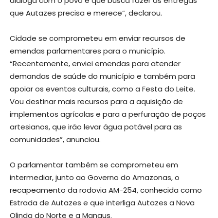
dialoga com o povo e que busca fazer as entregas
que Autazes precisa e merece”, declarou.
Cidade se comprometeu em enviar recursos de
emendas parlamentares para o município.
“Recentemente, enviei emendas para atender
demandas de saúde do município e também para
apoiar os eventos culturais, como a Festa do Leite.
Vou destinar mais recursos para a aquisição de
implementos agrícolas e para a perfuração de poços
artesianos, que irão levar água potável para as
comunidades”, anunciou.
O parlamentar também se comprometeu em
intermediar, junto ao Governo do Amazonas, o
recapeamento da rodovia AM-254, conhecida como
Estrada de Autazes e que interliga Autazes a Nova
Olinda do Norte e a Manaus.