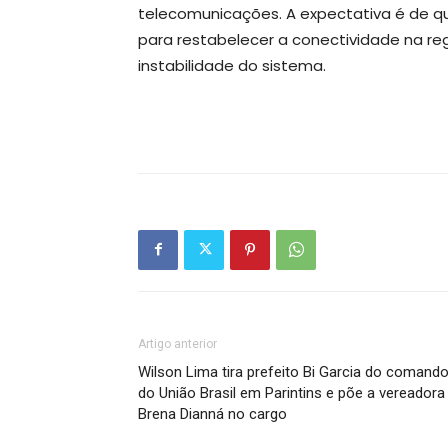
telecomunicações. A expectativa é de qu
para restabelecer a conectividade na re
instabilidade do sistema.
Artigo anterior
Wilson Lima tira prefeito Bi Garcia do comand
do União Brasil em Parintins e põe a vereadora
Brena Dianná no cargo