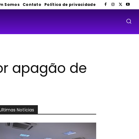
m Somos
Contato
Política de privacidade
or apagão de
Ultimas Notícias