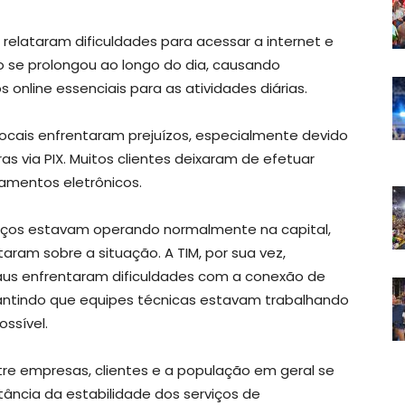
 relataram dificuldades para acessar a internet e
o se prolongou ao longo do dia, causando
 online essenciais para as atividades diárias.
locais enfrentaram prejuízos, especialmente devido
as via PIX. Muitos clientes deixaram de efetuar
amentos eletrônicos.
viços estavam operando normalmente na capital,
ram sobre a situação. A TIM, por sua vez,
aus enfrentaram dificuldades com a conexão de
rantindo que equipes técnicas estavam trabalhando
ossível.
re empresas, clientes e a população em geral se
ância da estabilidade dos serviços de