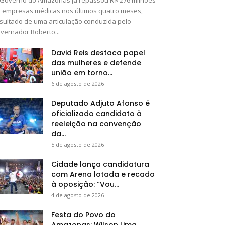
 empresas médicas nos últimos quatro meses,
sultado de uma articulação conduzida pelo
vernador Roberto...
David Reis destaca papel
das mulheres e defende
união em torno...
6 de agosto de 2026
Deputado Adjuto Afonso é
oficializado candidato à
reeleição na convenção
da...
5 de agosto de 2026
Cidade lança candidatura
com Arena lotada e recado
à oposição: “Vou...
4 de agosto de 2026
Festa do Povo do
Amazonas: Wilson Lima