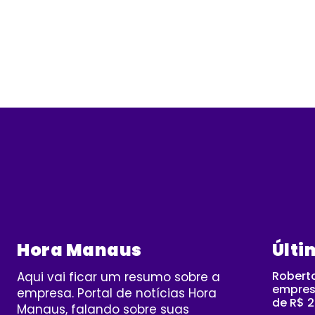
Hora Manaus
Últi
Robert
Aqui vai ficar um resumo sobre a
empres
empresa. Portal de notícias Hora
de R$ 2
Manaus, falando sobre suas