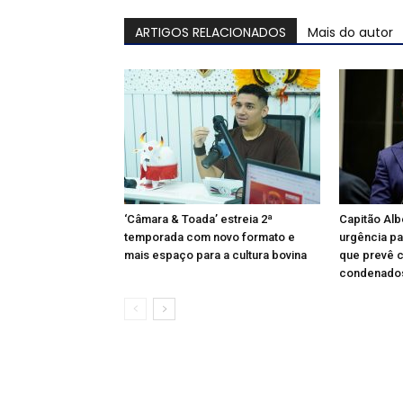
ARTIGOS RELACIONADOS
Mais do autor
‘Câmara & Toada’ estreia 2ª
Capitão Alb
temporada com novo formato e
urgência pa
mais espaço para a cultura bovina
que prevê c
condenados