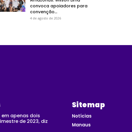
convoca apoiadores para
convenção...
4 de agosto de 2026
s
Sitemap
 em apenas dois
Notícias
imestre de 2023, diz
Manaus