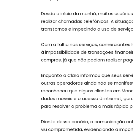
Desde o início da manhã, muitos usuários
realizar chamadas telefônicas. A situaçã
transtornos e impedindo o uso de serviços
Com a falha nos serviços, comerciantes 
à impossibilidade de transações financeir
compras, já que não podiam realizar pag
Enquanto a Claro informou que seus ser
outras operadoras ainda não se manifesta
reconheceu que alguns clientes em Man
dados móveis e o acesso à internet, ga
para resolver o problema o mais rápido p
Diante desse cenário, a comunicação ent
viu comprometida, evidenciando a import