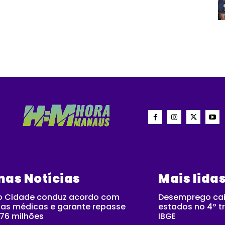
mas Notícias
Mais lida
o Cidade conduz acordo com
Desemprego cai
as médicas e garante repasse
estados no 4º tr
76 milhões
IBGE