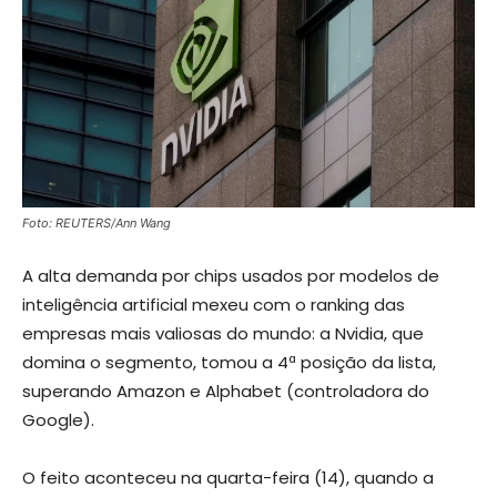
Foto: REUTERS/Ann Wang
A alta demanda por chips usados por modelos de
inteligência artificial mexeu com o ranking das
empresas mais valiosas do mundo: a Nvidia, que
domina o segmento, tomou a 4ª posição da lista,
superando Amazon e Alphabet (controladora do
Google).
O feito aconteceu na quarta-feira (14), quando a