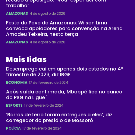
trabalho”
AMAZONAS
4 de agosto de 2026
Festa do Povo do Amazonas: Wilson Lima
convoca apoiadores para convenção na Arena
Amadeu Teixeira, nesta terça
AMAZONAS
4 de agosto de 2026
Mais lidas
Desemprego cai em apenas dois estados no 4º
trimestre de 2023, diz IBGE
ECONOMIA
17 de fevereiro de 2024
Após saída confirmada, Mbappé fica no banco
do PSG na Ligue 1
ESPORTE
17 de fevereiro de 2024
‘Barras de ferro foram entregues a eles’, diz
corregedor do presídio de Mossoró
POLÍCIA
17 de fevereiro de 2024