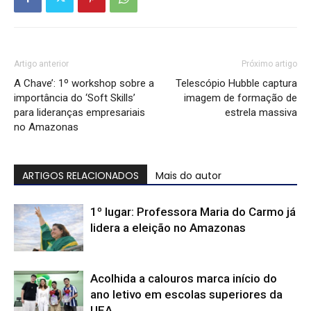
Artigo anterior
Próximo artigo
A Chave’: 1º workshop sobre a
Telescópio Hubble captura
importância do ‘Soft Skills’
imagem de formação de
para lideranças empresariais
estrela massiva
no Amazonas
ARTIGOS RELACIONADOS
Mais do autor
1º lugar: Professora Maria do Carmo já
lidera a eleição no Amazonas
Acolhida a calouros marca início do
ano letivo em escolas superiores da
UEA