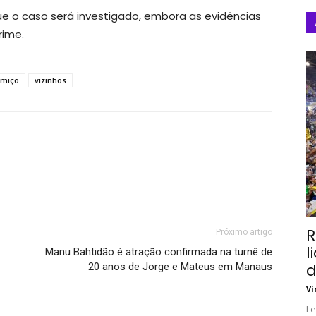
ue o caso será investigado, embora as evidências
rime.
umiço
vizinhos
R
Próximo artigo
l
Manu Bahtidão é atração confirmada na turnê de
20 anos de Jorge e Mateus em Manaus
d
Vi
Le