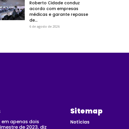
Roberto Cidade conduz
acordo com empresas
médicas e garante repasse
de...
6 de agosto de 2026
s
Sitemap
 em apenas dois
Notícias
imestre de 2023, diz