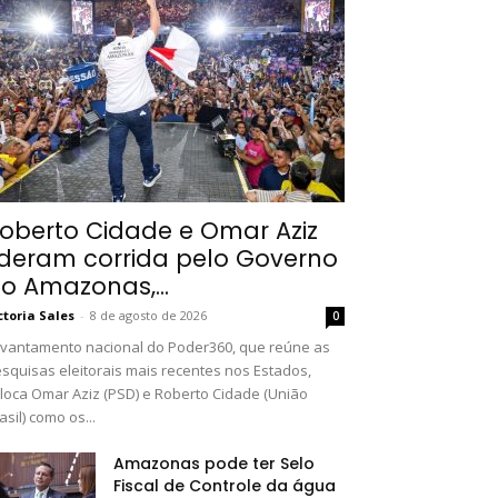
oberto Cidade e Omar Aziz
ideram corrida pelo Governo
o Amazonas,...
ctoria Sales
-
8 de agosto de 2026
0
vantamento nacional do Poder360, que reúne as
squisas eleitorais mais recentes nos Estados,
loca Omar Aziz (PSD) e Roberto Cidade (União
asil) como os...
Amazonas pode ter Selo
Fiscal de Controle da água