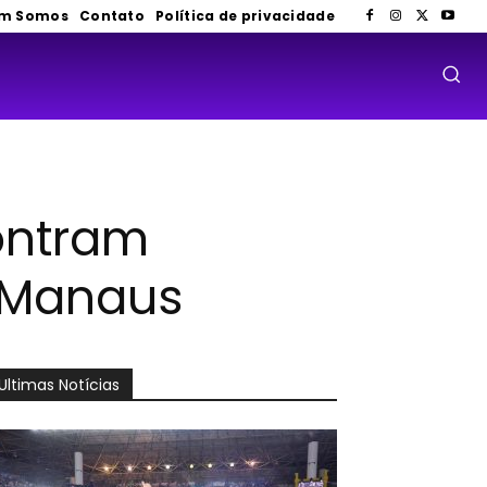
m Somos
Contato
Política de privacidade
ontram
 Manaus
Ultimas Notícias