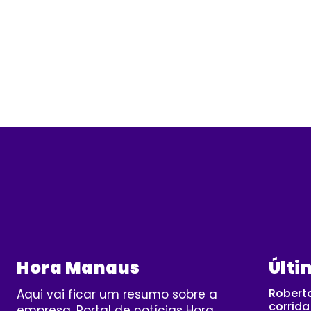
Hora Manaus
Últi
Roberto
Aqui vai ficar um resumo sobre a
corrid
empresa. Portal de notícias Hora