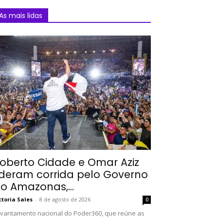
As mais lidas
oberto Cidade e Omar Aziz
ideram corrida pelo Governo
o Amazonas,...
ctoria Sales
-
8 de agosto de 2026
0
vantamento nacional do Poder360, que reúne as