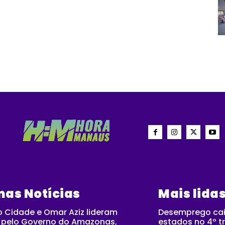
mas Notícias
Mais lida
 Cidade e Omar Aziz lideram
Desemprego cai
a pelo Governo do Amazonas,
estados no 4º tr