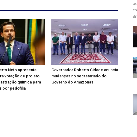
pe
co
Br
erto Neto apresenta
Governador Roberto Cidade anuncia
ra votação de projeto
mudanças no secretariado do
astração química para
Governo do Amazonas
 por pedofilia