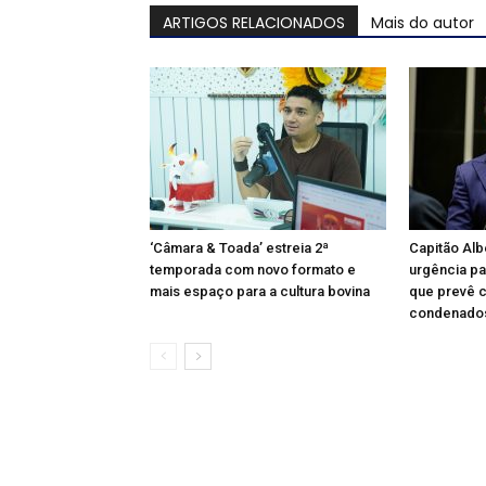
ARTIGOS RELACIONADOS
Mais do autor
‘Câmara & Toada’ estreia 2ª
Capitão Alb
temporada com novo formato e
urgência pa
mais espaço para a cultura bovina
que prevê c
condenados