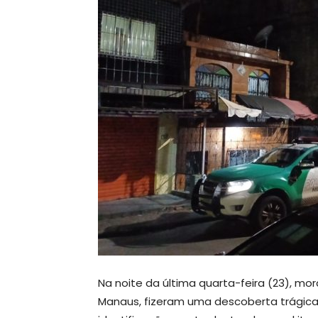
Na noite da última quarta-feira (23), m
Manaus, fizeram uma descoberta trági