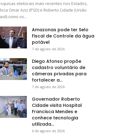
squisas eleitorais mais recentes nos Estados,
loca Omar Aziz (PSD) e Roberto Cidade (União
asil) como os...
Amazonas pode ter Selo
Fiscal de Controle da água
potável
7 de agosto de 2026
Diego Afonso propõe
cadastro voluntário de
câmeras privadas para
fortalecer a...
7 de agosto de 2026
Governador Roberto
Cidade visita Hospital
Francisca Mendes e
conhece tecnologia
utilizada...
6 de agosto de 2026