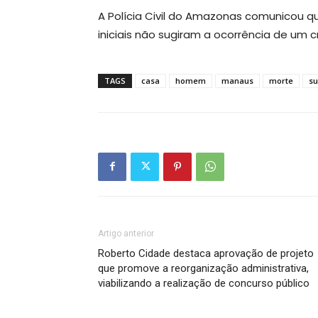
A Polícia Civil do Amazonas comunicou q
iniciais não sugiram a ocorrência de um c
TAGS
casa
homem
manaus
morte
s
Artigo anterior
Roberto Cidade destaca aprovação de projeto
que promove a reorganização administrativa,
viabilizando a realização de concurso público