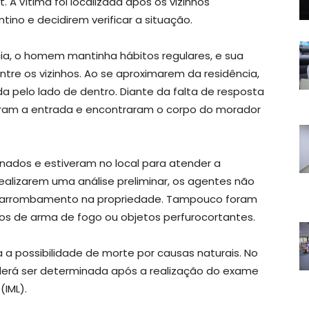
. A vítima foi localizada após os vizinhos
no e decidirem verificar a situação.
cia, o homem mantinha hábitos regulares, e sua
re os vizinhos. Ao se aproximarem da residência,
 pelo lado de dentro. Diante da falta de resposta
çaram a entrada e encontraram o corpo do morador
ionados e estiveram no local para atender a
ealizarem uma análise preliminar, os agentes não
 ou arrombamento na propriedade. Tampouco foram
ros de arma de fogo ou objetos perfurocortantes.
 a possibilidade de morte por causas naturais. No
oderá ser determinada após a realização do exame
(IML).