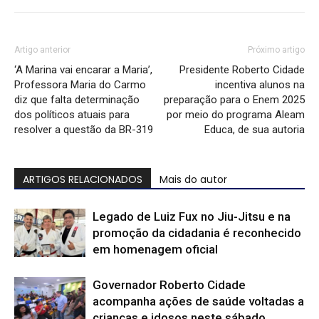
Artigo anterior
Próximo artigo
‘A Marina vai encarar a Maria’,
Presidente Roberto Cidade
Professora Maria do Carmo
incentiva alunos na
diz que falta determinação
preparação para o Enem 2025
dos políticos atuais para
por meio do programa Aleam
resolver a questão da BR-319
Educa, de sua autoria
ARTIGOS RELACIONADOS
Mais do autor
Legado de Luiz Fux no Jiu-Jitsu e na
promoção da cidadania é reconhecido
em homenagem oficial
Governador Roberto Cidade
acompanha ações de saúde voltadas a
crianças e idosos neste sábado