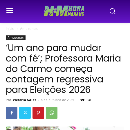
Início
Amazonas
Amazonas
‘Um ano para mudar
com fé’; Professora Maria
do Carmo começa
contagem regressiva
para Eleições 2026
Por
Victoria Sales
-
4 de outubro de 2025
198