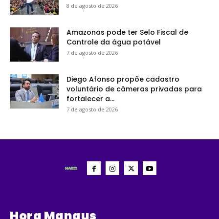
8 de agosto de 2026
Amazonas pode ter Selo Fiscal de
Controle da água potável
7 de agosto de 2026
Diego Afonso propõe cadastro
voluntário de câmeras privadas para
fortalecer a...
7 de agosto de 2026
Hora Manaus