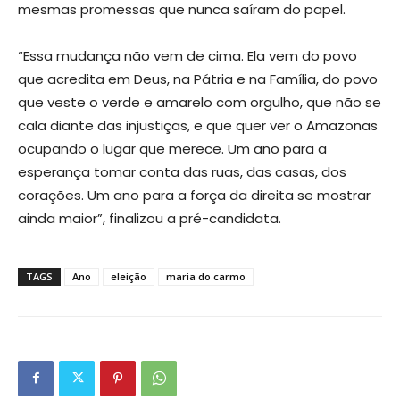
mesmas promessas que nunca saíram do papel.
“Essa mudança não vem de cima. Ela vem do povo
que acredita em Deus, na Pátria e na Família, do povo
que veste o verde e amarelo com orgulho, que não se
cala diante das injustiças, e que quer ver o Amazonas
ocupando o lugar que merece. Um ano para a
esperança tomar conta das ruas, das casas, dos
corações. Um ano para a força da direita se mostrar
ainda maior”, finalizou a pré-candidata.
TAGS
Ano
eleição
maria do carmo