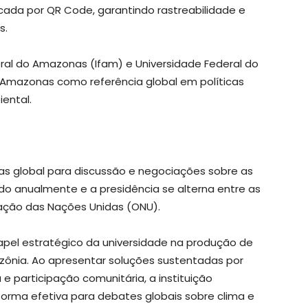
icada por QR Code, garantindo rastreabilidade e
s.
eral do Amazonas (Ifam) e Universidade Federal do
 Amazonas como referência global em políticas
ental.
as global para discussão e negociações sobre as
do anualmente e a presidência se alterna entre as
zação das Nações Unidas (ONU).
apel estratégico da universidade na produção de
ônia. Ao apresentar soluções sustentadas por
 e participação comunitária, a instituição
orma efetiva para debates globais sobre clima e