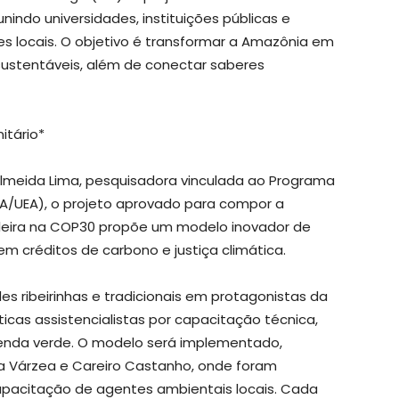
unindo universidades, instituições públicas e
 locais. O objetivo é transformar a Amazônia em
ustentáveis, além de conectar saberes
itário*
Almeida Lima, pesquisadora vinculada ao Programa
A/UEA), o projeto aprovado para compor a
asileira na COP30 propõe um modelo inovador de
 créditos de carbono e justiça climática.
es ribeirinhas e tradicionais em protagonistas da
icas assistencialistas por capacitação técnica,
renda verde. O modelo será implementado,
 da Várzea e Careiro Castanho, onde foram
apacitação de agentes ambientais locais. Cada