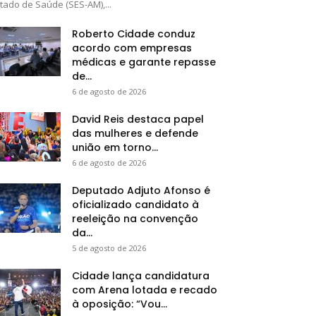
tado de Saúde (SES-AM),...
Roberto Cidade conduz
acordo com empresas
médicas e garante repasse
de...
6 de agosto de 2026
David Reis destaca papel
das mulheres e defende
união em torno...
6 de agosto de 2026
Deputado Adjuto Afonso é
oficializado candidato à
reeleição na convenção
da...
5 de agosto de 2026
Cidade lança candidatura
com Arena lotada e recado
à oposição: “Vou...