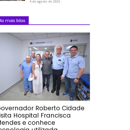
4 de agosto de 2026
As mais lidas
overnador Roberto Cidade
isita Hospital Francisca
endes e conhece
ecnologia utilizada...