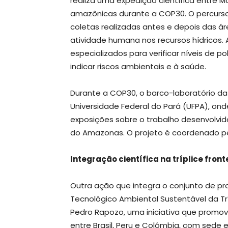
realiza uma expedição científica entre 
amazônicas durante a COP30. O percurso 
coletas realizadas antes e depois das 
atividade humana nos recursos hídricos.
especializados para verificar níveis de 
indicar riscos ambientais e à saúde.
Durante a COP30, o barco-laboratório da 
Universidade Federal do Pará (UFPA), onde
exposições sobre o trabalho desenvolvid
do Amazonas. O projeto é coordenado pelo 
Integração científica na tríplice front
Outra ação que integra o conjunto de pro
Tecnológico Ambiental Sustentável da Trí
Pedro Rapozo, uma iniciativa que promove 
entre Brasil, Peru e Colômbia, com sede