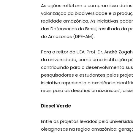
As ações refletem o compromisso da ins
valorização da biodiversidade e a produ
realidade amazônica. As iniciativas pode
das Defensorias do Brasil, resultado da p
do Amazonas (DPE-AM).
Para o reitor da UEA, Prof. Dr. André Zog
da universidade, como uma instituição 
contribuindo para o desenvolvimento sus
pesquisadores e estudantes pelos proj
iniciativa representa a excelência cient
reais para os desafios amazônicos”, disse
Diesel Verde
Entre os projetos levados pela universi
oleaginosas na região amazônica: geração