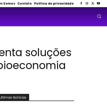
m Somos
Contato
Política de privacidade
enta soluções
 bioeconomia
Ultimas Notícias