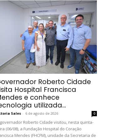
overnador Roberto Cidade
isita Hospital Francisca
endes e conhece
ecnologia utilizada...
ctoria Sales
-
6 de agosto de 2026
0
governador Roberto Cidade visitou, nesta quinta-
ira (06/08), a Fundação Hospital do Coração
ancisca Mendes (FHCFM), unidade da Secretaria de