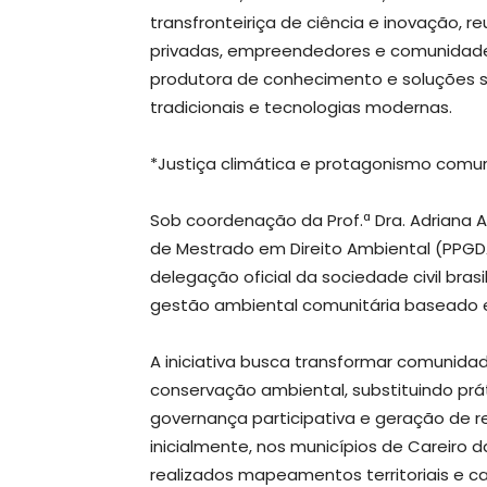
transfronteiriça de ciência e inovação, re
privadas, empreendedores e comunidades
produtora de conhecimento e soluções s
tradicionais e tecnologias modernas.
*Justiça climática e protagonismo comun
Sob coordenação da Prof.ª Dra. Adriana 
de Mestrado em Direito Ambiental (PPGD
delegação oficial da sociedade civil br
gestão ambiental comunitária baseado em
A iniciativa busca transformar comunidad
conservação ambiental, substituindo prát
governança participativa e geração de 
inicialmente, nos municípios de Careiro
realizados mapeamentos territoriais e c