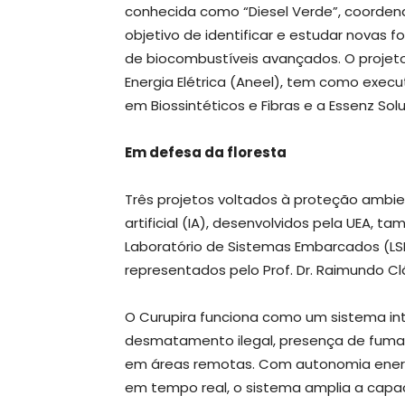
conhecida como “Diesel Verde”, coordenad
objetivo de identificar e estudar novas
de biocombustíveis avançados. O projeto
Energia Elétrica (Aneel), tem como execu
em Biossintéticos e Fibras e a Essenz Sol
Em defesa da floresta
Três projetos voltados à proteção ambien
artificial (IA), desenvolvidos pela UEA
Laboratório de Sistemas Embarcados (LSE/
representados pelo Prof. Dr. Raimundo C
O Curupira funciona como um sistema int
desmatamento ilegal, presença de fumaç
em áreas remotas. Com autonomia energ
em tempo real, o sistema amplia a cap