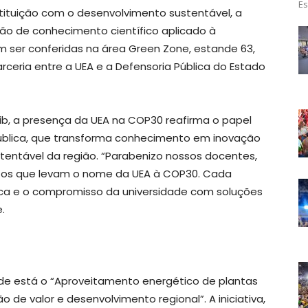
Es
tituição com o desenvolvimento sustentável, a
ção de conhecimento científico aplicado à
m ser conferidas na área Green Zone, estande 63,
arceria entre a UEA e a Defensoria Pública do Estado
ahib, a presença da UEA na COP30 reafirma o papel
pública, que transforma conhecimento em inovação
tentável da região. “Parabenizo nossos docentes,
etos que levam o nome da UEA à COP30. Cada
ífica e o compromisso da universidade com soluções
.
dade está o “Aproveitamento energético de plantas
 de valor e desenvolvimento regional”. A iniciativa,