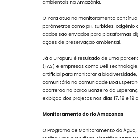
ambientais na Amazônia.
O Yara atua no monitoramento contínuo 
parâmetros como pH, turbidez, oxigênio d
dados são enviados para plataformas dig
ações de preservação ambiental.
Já o Uirapuru é resultado de uma parcer
(FAS) e empresas como Dell Technologies, 
artificial para monitorar a biodiversida
comunitária na comunidade Boa Esperanç
ocorrerão no barco Banzeiro da Esperanç
exibição dos projetos nos dias 17, 18 e 1
Monitoramento do rio Amazonas
O Programa de Monitoramento da Água, 