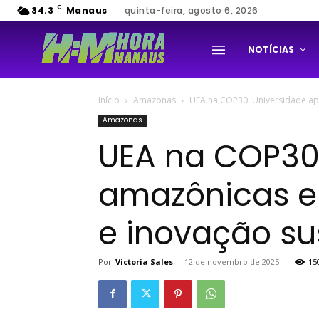
C
34.3
Manaus
quinta-feira, agosto 6, 2026
NOTÍCIAS
Início
Amazonas
UEA na COP30: Universidade apr
Amazonas
UEA na COP30:
amazônicas em
e inovação su
Por
Victoria Sales
-
12 de novembro de 2025
15