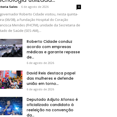
ctoria Sales
-
6 de agosto de 2026
0
governador Roberto Cidade visitou, nesta quinta-
ira (06/08), a Fundação Hospital do Coração
ancisca Mendes (FHCFM), unidade da Secretaria de
tado de Saúde (SES-AM),...
Roberto Cidade conduz
acordo com empresas
médicas e garante repasse
de...
6 de agosto de 2026
David Reis destaca papel
das mulheres e defende
união em torno...
6 de agosto de 2026
Deputado Adjuto Afonso é
oficializado candidato à
reeleição na convenção
da...