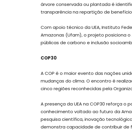
árvore conservada ou plantada é identif
transparência na repartição de benefício
Com apoio técnico da UEA, Instituto Fed
Amazonas (Ufam), o projeto posiciona o
públicas de carbono e inclusão socioambi
COP30
A COP é o maior evento das nações unid
mudanças do clima. O encontro é realiza
cinco regiões reconhecidas pela Organi
A presença da UEA na COP30 reforça o p
conhecimento voltado ao futuro da Amaz
pesquisa científica, inovação tecnológica
demonstra capacidade de contribuir de f