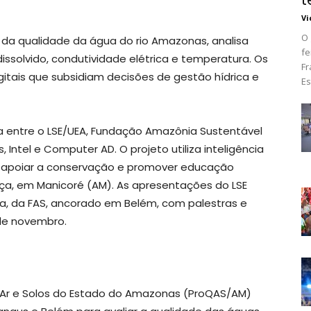
Vi
O 
da qualidade da água do rio Amazonas, analisa
fe
issolvido, condutividade elétrica e temperatura. Os
Fr
itais que subsidiam decisões de gestão hídrica e
Es
ia entre o LSE/UEA, Fundação Amazônia Sustentável
Intel e Computer AD. O projeto utiliza inteligência
de, apoiar a conservação e promover educação
a, em Manicoré (AM). As apresentações do LSE
a, da FAS, ancorado em Belém, com palestras e
9 de novembro.
Ar e Solos do Estado do Amazonas (ProQAS/AM)