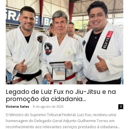
Legado de Luiz Fux no Jiu-Jitsu e na
promoção da cidadania...
Victoria Sales
-
8 de agosto de 2026
0
O Ministro do Supremo Tribunal Federal, Luiz Fux, recebeu uma
homenagem do Delegado-Geral Adjunto Guilherme Torres em
reconhecimento aos relevantes serviços prestados à cidadania...