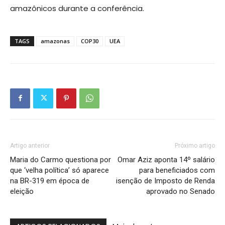
amazônicos durante a conferência.
TAGS
amazonas
COP30
UEA
Artigo anterior
Próximo artigo
Maria do Carmo questiona por
Omar Aziz aponta 14º salário
que ‘velha política’ só aparece
para beneficiados com
na BR-319 em época de
isenção de Imposto de Renda
eleição
aprovado no Senado