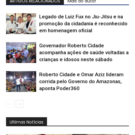
ARTIGOS RELACIONADOS
Mais do autor
Legado de Luiz Fux no Jiu-Jitsu e na
promoção da cidadania é reconhecido
em homenagem oficial
Governador Roberto Cidade
acompanha ações de saúde voltadas a
crianças e idosos neste sábado
Roberto Cidade e Omar Aziz lideram
corrida pelo Governo do Amazonas,
aponta Poder360
Ultimas Notícias