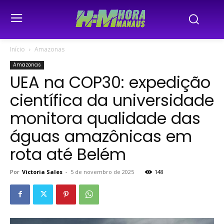
Início
Amazonas
Amazonas
UEA na COP30: expedição
científica da universidade
monitora qualidade das
águas amazônicas em
rota até Belém
Por
Victoria Sales
-
5 de novembro de 2025
148