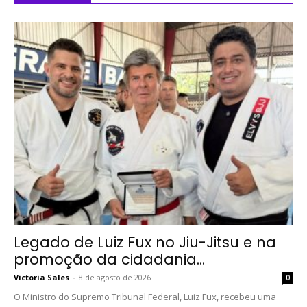
Legado de Luiz Fux no Jiu-Jitsu e na
promoção da cidadania...
Victoria Sales
-
8 de agosto de 2026
0
O Ministro do Supremo Tribunal Federal, Luiz Fux, recebeu uma