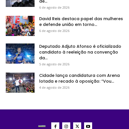
de...
6 de agosto de 2026
David Reis destaca papel das mulheres
e defende união em torno...
6 de agosto de 2026
Deputado Adjuto Afonso é oficializado
candidato à reeleição na convenção
da...
5 de agosto de 2026
Cidade lança candidatura com Arena
lotada e recado à oposição: “Vou...
4 de agosto de 2026