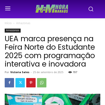
Início
Amazonas
Amazonas
UEA marca presença na
Feira Norte do Estudante
2025 com programação
interativa e inovadora
Por
Victoria Sales
-
25 de setembro de 2025
197