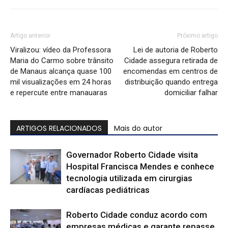
Artigo anterior
Próximo artigo
Viralizou: vídeo da Professora
Lei de autoria de Roberto
Maria do Carmo sobre trânsito
Cidade assegura retirada de
de Manaus alcança quase 100
encomendas em centros de
mil visualizações em 24 horas
distribuição quando entrega
e repercute entre manauaras
domiciliar falhar
ARTIGOS RELACIONADOS
Mais do autor
Governador Roberto Cidade visita
Hospital Francisca Mendes e conhece
tecnologia utilizada em cirurgias
cardíacas pediátricas
Roberto Cidade conduz acordo com
empresas médicas e garante repasse