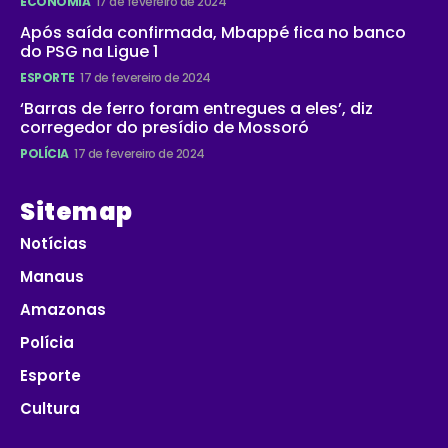
ECONOMIA
17 de fevereiro de 2024
Após saída confirmada, Mbappé fica no banco
do PSG na Ligue 1
ESPORTE
17 de fevereiro de 2024
‘Barras de ferro foram entregues a eles’, diz
corregedor do presídio de Mossoró
POLÍCIA
17 de fevereiro de 2024
Sitemap
Notícias
Manaus
Amazonas
Polícia
Esporte
Cultura