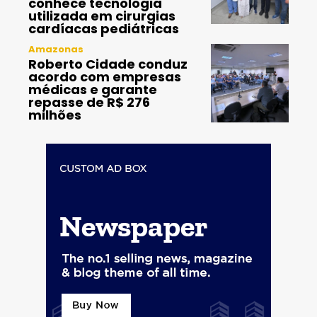
conhece tecnologia
utilizada em cirurgias
cardíacas pediátricas
Amazonas
Roberto Cidade conduz
acordo com empresas
médicas e garante
repasse de R$ 276
milhões