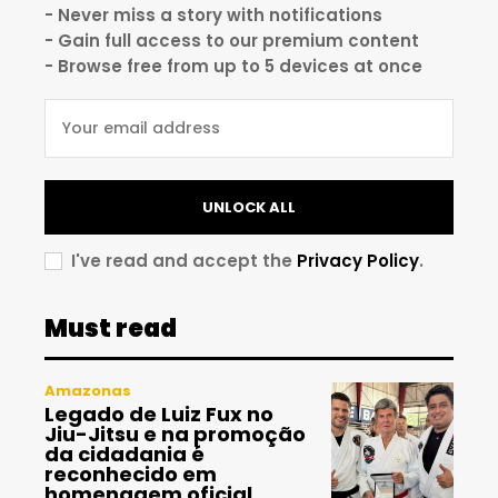
- Never miss a story with notifications
- Gain full access to our premium content
- Browse free from up to 5 devices at once
UNLOCK ALL
I've read and accept the
Privacy Policy
.
Must read
Amazonas
Legado de Luiz Fux no
Jiu-Jitsu e na promoção
da cidadania é
reconhecido em
homenagem oficial