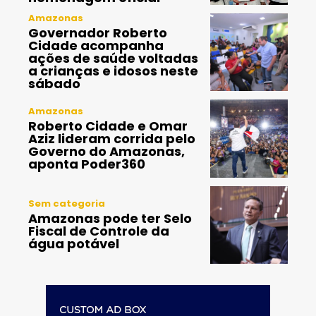
Amazonas
Governador Roberto
Cidade acompanha
ações de saúde voltadas
a crianças e idosos neste
sábado
Amazonas
Roberto Cidade e Omar
Aziz lideram corrida pelo
Governo do Amazonas,
aponta Poder360
Sem categoria
Amazonas pode ter Selo
Fiscal de Controle da
água potável