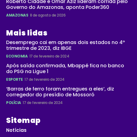
Roberto Cidade e Omar Aziz lideram corrida pelo
Governo do Amazonas, aponta Poder360
AMAZONAS
8 de agosto de 2026
Mais lidas
Desemprego cai em apenas dois estados no 4º
trimestre de 2023, diz IBGE
ECONOMIA
17 de fevereiro de 2024
Após saída confirmada, Mbappé fica no banco
do PSG na Ligue 1
ESPORTE
17 de fevereiro de 2024
‘Barras de ferro foram entregues a eles’, diz
corregedor do presídio de Mossoró
POLÍCIA
17 de fevereiro de 2024
Sitemap
Notícias