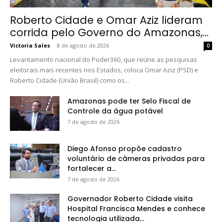
Roberto Cidade e Omar Aziz lideram
corrida pelo Governo do Amazonas,...
Victoria Sales
-
8 de agosto de 2026
0
Levantamento nacional do Poder360, que reúne as pesquisas
eleitorais mais recentes nos Estados, coloca Omar Aziz (PSD) e
Roberto Cidade (União Brasil) como os...
Amazonas pode ter Selo Fiscal de
Controle da água potável
7 de agosto de 2026
Diego Afonso propõe cadastro
voluntário de câmeras privadas para
fortalecer a...
7 de agosto de 2026
Governador Roberto Cidade visita
Hospital Francisca Mendes e conhece
tecnologia utilizada...