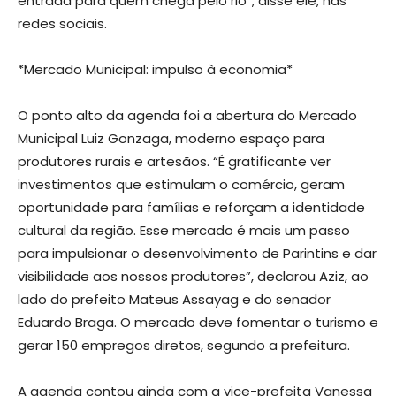
entrada para quem chega pelo rio”, disse ele, nas
redes sociais.
*Mercado Municipal: impulso à economia*
O ponto alto da agenda foi a abertura do Mercado
Municipal Luiz Gonzaga, moderno espaço para
produtores rurais e artesãos. “É gratificante ver
investimentos que estimulam o comércio, geram
oportunidade para famílias e reforçam a identidade
cultural da região. Esse mercado é mais um passo
para impulsionar o desenvolvimento de Parintins e dar
visibilidade aos nossos produtores”, declarou Aziz, ao
lado do prefeito Mateus Assayag e do senador
Eduardo Braga. O mercado deve fomentar o turismo e
gerar 150 empregos diretos, segundo a prefeitura.
A agenda contou ainda com a vice-prefeita Vanessa