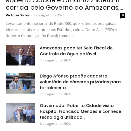
Roberto Cidade e Omar Aziz lideram
corrida pelo Governo do Amazonas,...
Victoria Sales
-
8 de agosto de 2026
0
Levantamento nacional do Poder360, que reúne as pesquisas
eleitorais mais recentes nos Estados, coloca Omar Aziz (PSD) e
Roberto Cidade (União Brasil) como os...
Amazonas pode ter Selo Fiscal de
Controle da água potável
7 de agosto de 2026
Diego Afonso propõe cadastro
voluntário de câmeras privadas para
fortalecer a...
7 de agosto de 2026
Governador Roberto Cidade visita
Hospital Francisca Mendes e conhece
tecnologia utilizada...
6 de agosto de 2026