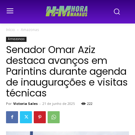
Início
Amazonas
Amazonas
Senador Omar Aziz
destaca avanços em
Parintins durante agenda
de inaugurações e visitas
técnicas
Por
Victoria Sales
-
21 de junho de 2025
222