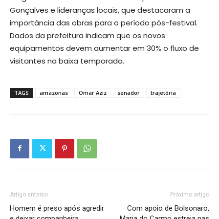
Gonçalves e lideranças locais, que destacaram a
importância das obras para o período pós-festival.
Dados da prefeitura indicam que os novos
equipamentos devem aumentar em 30% o fluxo de
visitantes na baixa temporada.
TAGS
amazonas
Omar Aziz
senador
trajetória
Artigo anterior
Próximo artigo
Homem é preso após agredir
Com apoio de Bolsonaro,
e deixar companheira
Maria do Carmo estreia nas