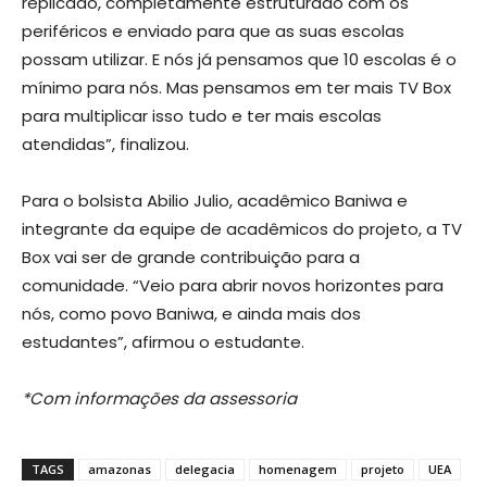
replicado, completamente estruturado com os
periféricos e enviado para que as suas escolas
possam utilizar. E nós já pensamos que 10 escolas é o
mínimo para nós. Mas pensamos em ter mais TV Box
para multiplicar isso tudo e ter mais escolas
atendidas”, finalizou.
Para o bolsista Abilio Julio, acadêmico Baniwa e
integrante da equipe de acadêmicos do projeto, a TV
Box vai ser de grande contribuição para a
comunidade. “Veio para abrir novos horizontes para
nós, como povo Baniwa, e ainda mais dos
estudantes”, afirmou o estudante.
*Com informações da assessoria
TAGS
amazonas
delegacia
homenagem
projeto
UEA