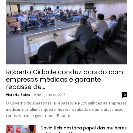
Roberto Cidade conduz acordo com
empresas médicas e garante
repasse de...
Victoria Sales
-
6 de agosto de 2026
0
O Governo do Amazonas já repassou R$ 276 milhões às empresas
médicas nos últimos quatro meses, resultado de uma articulação
conduzida pelo governador Roberto...
David Reis destaca papel das mulheres