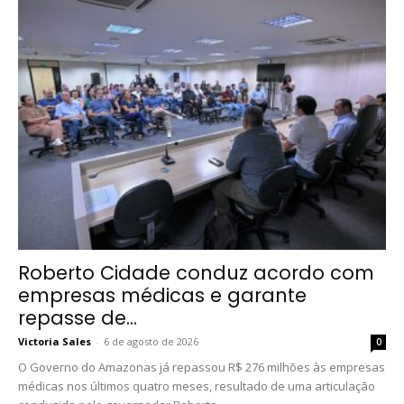
Roberto Cidade conduz acordo com
empresas médicas e garante
repasse de...
Victoria Sales
-
6 de agosto de 2026
0
O Governo do Amazonas já repassou R$ 276 milhões às empresas
médicas nos últimos quatro meses, resultado de uma articulação