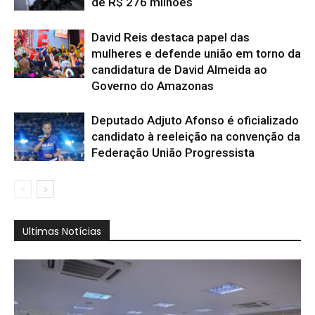
de R$ 276 milhões
David Reis destaca papel das
mulheres e defende união em torno da
candidatura de David Almeida ao
Governo do Amazonas
Deputado Adjuto Afonso é oficializado
candidato à reeleição na convenção da
Federação União Progressista
Ultimas Notícias