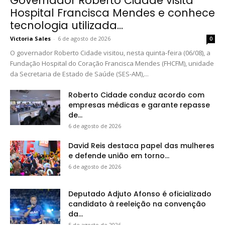
Governador Roberto Cidade visita
Hospital Francisca Mendes e conhece
tecnologia utilizada...
Victoria Sales
-
6 de agosto de 2026
0
O governador Roberto Cidade visitou, nesta quinta-feira (06/08), a
Fundação Hospital do Coração Francisca Mendes (FHCFM), unidade
da Secretaria de Estado de Saúde (SES-AM),...
Roberto Cidade conduz acordo com
empresas médicas e garante repasse
de...
6 de agosto de 2026
David Reis destaca papel das mulheres
e defende união em torno...
6 de agosto de 2026
Deputado Adjuto Afonso é oficializado
candidato à reeleição na convenção
da...
5 de agosto de 2026