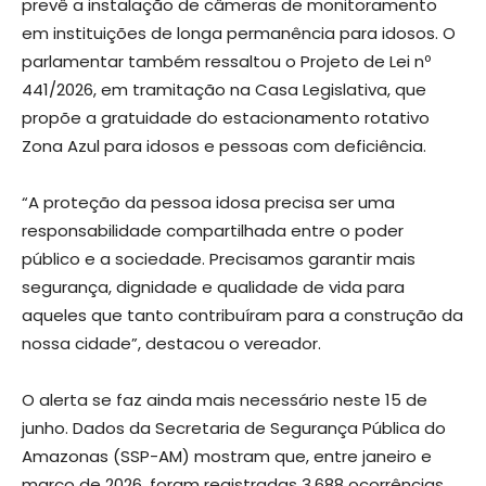
prevê a instalação de câmeras de monitoramento
em instituições de longa permanência para idosos. O
parlamentar também ressaltou o Projeto de Lei nº
441/2026, em tramitação na Casa Legislativa, que
propõe a gratuidade do estacionamento rotativo
Zona Azul para idosos e pessoas com deficiência.
“A proteção da pessoa idosa precisa ser uma
responsabilidade compartilhada entre o poder
público e a sociedade. Precisamos garantir mais
segurança, dignidade e qualidade de vida para
aqueles que tanto contribuíram para a construção da
nossa cidade”, destacou o vereador.
O alerta se faz ainda mais necessário neste 15 de
junho. Dados da Secretaria de Segurança Pública do
Amazonas (SSP-AM) mostram que, entre janeiro e
março de 2026, foram registradas 3.688 ocorrências