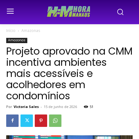
Início
Amazonas
Amazonas
Projeto aprovado na CMM
incentiva ambientes
mais acessíveis e
acolhedores em
condomínios
Por
Victoria Sales
-
15 de junho de 2026
51