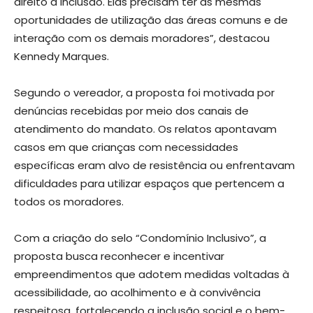
direito à inclusão. Elas precisam ter as mesmas
oportunidades de utilização das áreas comuns e de
interação com os demais moradores”, destacou
Kennedy Marques.
Segundo o vereador, a proposta foi motivada por
denúncias recebidas por meio dos canais de
atendimento do mandato. Os relatos apontavam
casos em que crianças com necessidades
específicas eram alvo de resistência ou enfrentavam
dificuldades para utilizar espaços que pertencem a
todos os moradores.
Com a criação do selo “Condomínio Inclusivo”, a
proposta busca reconhecer e incentivar
empreendimentos que adotem medidas voltadas à
acessibilidade, ao acolhimento e à convivência
respeitosa, fortalecendo a inclusão social e o bem-