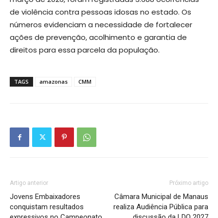
de violência contra pessoas idosas no estado. Os
números evidenciam a necessidade de fortalecer
ações de prevenção, acolhimento e garantia de
direitos para essa parcela da população.
TAGS
amazonas
CMM
Artigo anterior
Próximo artigo
Jovens Embaixadores
Câmara Municipal de Manaus
conquistam resultados
realiza Audiência Pública para
expressivos no Campeonato
discussão da LDO 2027