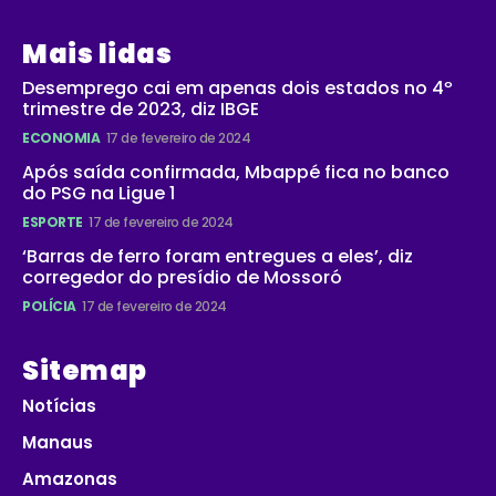
Mais lidas
Desemprego cai em apenas dois estados no 4º
trimestre de 2023, diz IBGE
ECONOMIA
17 de fevereiro de 2024
Após saída confirmada, Mbappé fica no banco
do PSG na Ligue 1
ESPORTE
17 de fevereiro de 2024
‘Barras de ferro foram entregues a eles’, diz
corregedor do presídio de Mossoró
POLÍCIA
17 de fevereiro de 2024
Sitemap
Notícias
Manaus
Amazonas