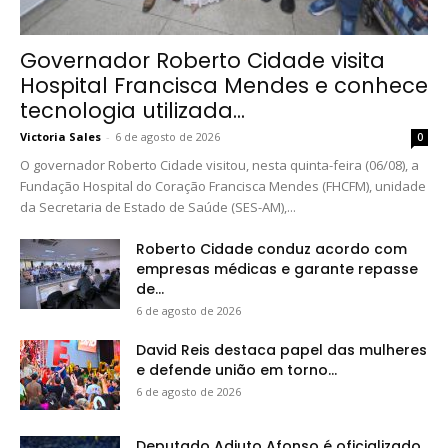
Governador Roberto Cidade visita
Hospital Francisca Mendes e conhece
tecnologia utilizada...
Victoria Sales
-
6 de agosto de 2026
0
O governador Roberto Cidade visitou, nesta quinta-feira (06/08), a
Fundação Hospital do Coração Francisca Mendes (FHCFM), unidade
da Secretaria de Estado de Saúde (SES-AM),...
Roberto Cidade conduz acordo com
empresas médicas e garante repasse
de...
6 de agosto de 2026
David Reis destaca papel das mulheres
e defende união em torno...
6 de agosto de 2026
Deputado Adjuto Afonso é oficializado