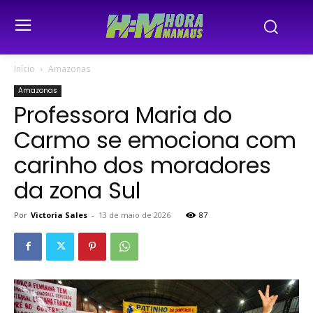
Início
Amazonas
Amazonas
Professora Maria do
Carmo se emociona com
carinho dos moradores
da zona Sul
Por
Victoria Sales
-
13 de maio de 2026
87