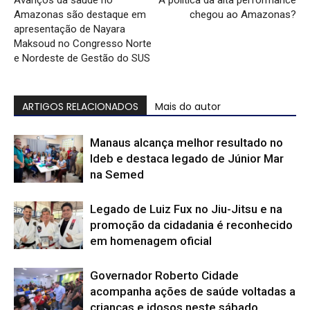
Amazonas são destaque em
chegou ao Amazonas?
apresentação de Nayara
Maksoud no Congresso Norte
e Nordeste de Gestão do SUS
ARTIGOS RELACIONADOS
Mais do autor
Manaus alcança melhor resultado no
Ideb e destaca legado de Júnior Mar
na Semed
Legado de Luiz Fux no Jiu-Jitsu e na
promoção da cidadania é reconhecido
em homenagem oficial
Governador Roberto Cidade
acompanha ações de saúde voltadas a
crianças e idosos neste sábado