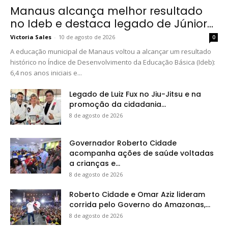
Manaus alcança melhor resultado
no Ideb e destaca legado de Júnior...
Victoria Sales
-
10 de agosto de 2026
0
A educação municipal de Manaus voltou a alcançar um resultado
histórico no Índice de Desenvolvimento da Educação Básica (Ideb):
6,4 nos anos iniciais e...
Legado de Luiz Fux no Jiu-Jitsu e na
promoção da cidadania...
8 de agosto de 2026
Governador Roberto Cidade
acompanha ações de saúde voltadas
a crianças e...
8 de agosto de 2026
Roberto Cidade e Omar Aziz lideram
corrida pelo Governo do Amazonas,...
8 de agosto de 2026