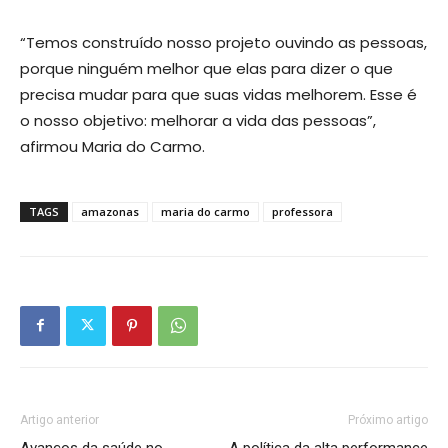
“Temos construído nosso projeto ouvindo as pessoas,
porque ninguém melhor que elas para dizer o que
precisa mudar para que suas vidas melhorem. Esse é
o nosso objetivo: melhorar a vida das pessoas”,
afirmou Maria do Carmo.
TAGS
amazonas
maria do carmo
professora
Artigo anterior
Próximo artigo
Avanços da saúde no
A política da alta performance