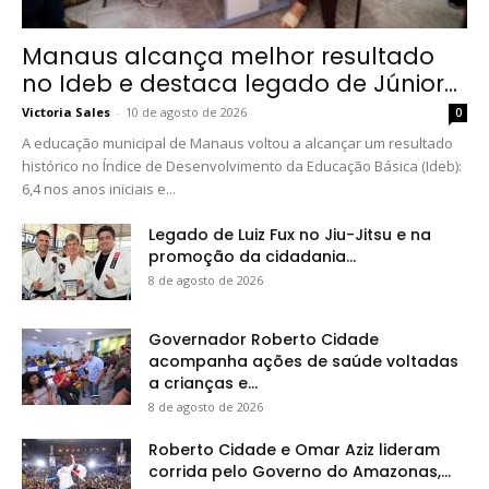
Manaus alcança melhor resultado
no Ideb e destaca legado de Júnior...
Victoria Sales
-
10 de agosto de 2026
0
A educação municipal de Manaus voltou a alcançar um resultado
histórico no Índice de Desenvolvimento da Educação Básica (Ideb):
6,4 nos anos iniciais e...
Legado de Luiz Fux no Jiu-Jitsu e na
promoção da cidadania...
8 de agosto de 2026
Governador Roberto Cidade
acompanha ações de saúde voltadas
a crianças e...
8 de agosto de 2026
Roberto Cidade e Omar Aziz lideram
corrida pelo Governo do Amazonas,...