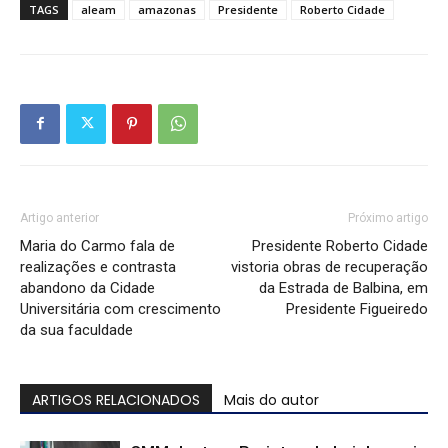
TAGS
aleam
amazonas
Presidente
Roberto Cidade
Artigo anterior
Próximo artigo
Maria do Carmo fala de
Presidente Roberto Cidade
realizações e contrasta
vistoria obras de recuperação
abandono da Cidade
da Estrada de Balbina, em
Universitária com crescimento
Presidente Figueiredo
da sua faculdade
ARTIGOS RELACIONADOS
Mais do autor