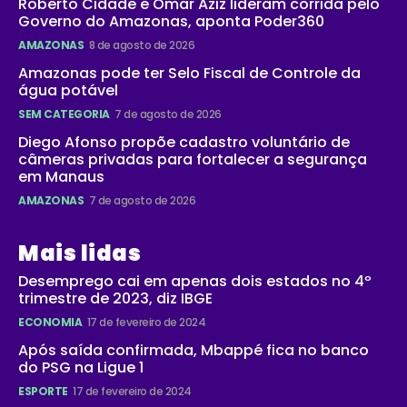
Roberto Cidade e Omar Aziz lideram corrida pelo
Governo do Amazonas, aponta Poder360
AMAZONAS
8 de agosto de 2026
Amazonas pode ter Selo Fiscal de Controle da
água potável
SEM CATEGORIA
7 de agosto de 2026
Diego Afonso propõe cadastro voluntário de
câmeras privadas para fortalecer a segurança
em Manaus
AMAZONAS
7 de agosto de 2026
Mais lidas
Desemprego cai em apenas dois estados no 4º
trimestre de 2023, diz IBGE
ECONOMIA
17 de fevereiro de 2024
Após saída confirmada, Mbappé fica no banco
do PSG na Ligue 1
ESPORTE
17 de fevereiro de 2024