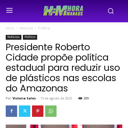
Início
Notícias
Política
Notícias
Política
Presidente Roberto
Cidade propõe política
estadual para reduzir uso
de plásticos nas escolas
do Amazonas
Por
Victoria Sales
-
15 de agosto de 2025
209