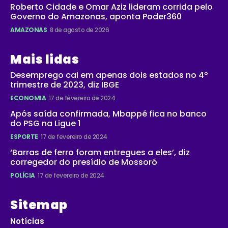
Roberto Cidade e Omar Aziz lideram corrida pelo
Governo do Amazonas, aponta Poder360
AMAZONAS
8 de agosto de 2026
Mais lidas
Desemprego cai em apenas dois estados no 4º
trimestre de 2023, diz IBGE
ECONOMIA
17 de fevereiro de 2024
Após saída confirmada, Mbappé fica no banco
do PSG na Ligue 1
ESPORTE
17 de fevereiro de 2024
‘Barras de ferro foram entregues a eles’, diz
corregedor do presídio de Mossoró
POLÍCIA
17 de fevereiro de 2024
Sitemap
Notícias