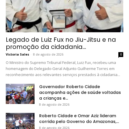
Legado de Luiz Fux no Jiu-Jitsu e na
promoção da cidadania...
Victoria Sales
-
8 de agosto de 2026
0
O Ministro do Supremo Tribunal Federal, Luiz Fux, recebeu uma
homenagem do Delegado-Geral Adjunto Guilherme Torres em
reconhecimento aos relevantes serviços prestados à cidadania...
Governador Roberto Cidade
acompanha ações de saúde voltadas
a crianças e...
8 de agosto de 2026
Roberto Cidade e Omar Aziz lideram
corrida pelo Governo do Amazonas,...
8 de agosto de 2026