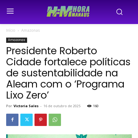
Início
Amazonas
Amazonas
Presidente Roberto
Cidade fortalece políticas
de sustentabilidade na
Aleam com o ‘Programa
Lixo Zero’
Por
Victoria Sales
-
16 de outubro de 2025
160