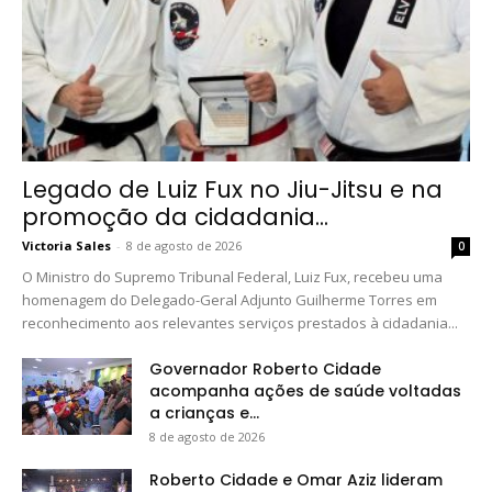
Legado de Luiz Fux no Jiu-Jitsu e na
promoção da cidadania...
Victoria Sales
-
8 de agosto de 2026
0
O Ministro do Supremo Tribunal Federal, Luiz Fux, recebeu uma
homenagem do Delegado-Geral Adjunto Guilherme Torres em
reconhecimento aos relevantes serviços prestados à cidadania...
Governador Roberto Cidade
acompanha ações de saúde voltadas
a crianças e...
8 de agosto de 2026
Roberto Cidade e Omar Aziz lideram