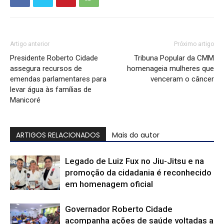
Artigo anterior
Próximo artigo
Presidente Roberto Cidade
Tribuna Popular da CMM
assegura recursos de
homenageia mulheres que
emendas parlamentares para
venceram o câncer
levar água às famílias de
Manicoré
ARTIGOS RELACIONADOS
Mais do autor
Legado de Luiz Fux no Jiu-Jitsu e na
promoção da cidadania é reconhecido
em homenagem oficial
Governador Roberto Cidade
acompanha ações de saúde voltadas a