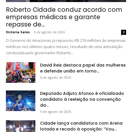
Roberto Cidade conduz acordo com
empresas médicas e garante
repasse de...
Victoria Sales
-
6 de agosto de 2026
0
O Governo do Amazonas já repassou R$ 276 milhões às empresas
médicas nos últimos quatro meses, resultado de uma articulação
conduzida pelo governador Roberto...
David Reis destaca papel das mulheres
e defende união em torno...
6 de agosto de 2026
Deputado Adjuto Afonso é oficializado
candidato à reeleição na convenção
da...
5 de agosto de 2026
Cidade lança candidatura com Arena
lotada e recado à oposição: “Vou...