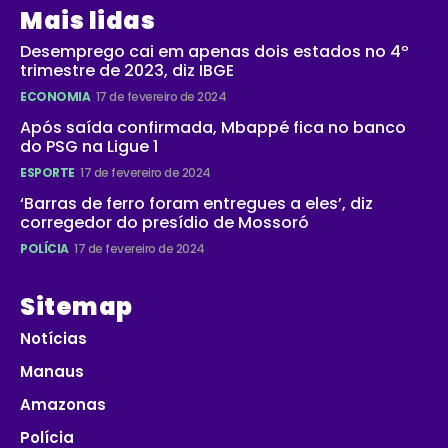
Mais lidas
Desemprego cai em apenas dois estados no 4º
trimestre de 2023, diz IBGE
ECONOMIA
17 de fevereiro de 2024
Após saída confirmada, Mbappé fica no banco
do PSG na Ligue 1
ESPORTE
17 de fevereiro de 2024
‘Barras de ferro foram entregues a eles’, diz
corregedor do presídio de Mossoró
POLÍCIA
17 de fevereiro de 2024
Sitemap
Notícias
Manaus
Amazonas
Polícia