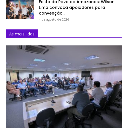
Festa do Povo do Amazonas: Wilson
Lima convoca apoiadores para
convenção...
4 de agosto de 2026
As mais lidas