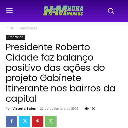
Início
Amazonas
Amazonas
Presidente Roberto
Cidade faz balanço
positivo das ações do
projeto Gabinete
Itinerante nos bairros da
capital
Por
Victoria Sales
-
22 de dezembro de 2025
120