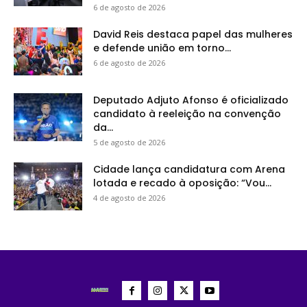
6 de agosto de 2026
David Reis destaca papel das mulheres
e defende união em torno...
6 de agosto de 2026
Deputado Adjuto Afonso é oficializado
candidato à reeleição na convenção
da...
5 de agosto de 2026
Cidade lança candidatura com Arena
lotada e recado à oposição: “Vou...
4 de agosto de 2026