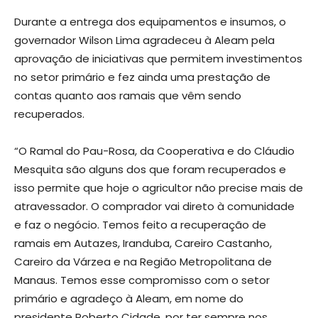
Durante a entrega dos equipamentos e insumos, o
governador Wilson Lima agradeceu à Aleam pela
aprovação de iniciativas que permitem investimentos
no setor primário e fez ainda uma prestação de
contas quanto aos ramais que vêm sendo
recuperados.
“O Ramal do Pau-Rosa, da Cooperativa e do Cláudio
Mesquita são alguns dos que foram recuperados e
isso permite que hoje o agricultor não precise mais de
atravessador. O comprador vai direto à comunidade
e faz o negócio. Temos feito a recuperação de
ramais em Autazes, Iranduba, Careiro Castanho,
Careiro da Várzea e na Região Metropolitana de
Manaus. Temos esse compromisso com o setor
primário e agradeço à Aleam, em nome do
presidente Roberto Cidade, por ter sempre nos