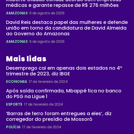
médicas e garante repasse de R$ 276 milhões
AMAZONAS
6 de agosto de 2026
David Reis destaca papel das mulheres e defende
união em torno da candidatura de David Almeida
ao Governo do Amazonas
AMAZONAS
6 de agosto de 2026
Mais lidas
Desemprego cai em apenas dois estados no 4º
trimestre de 2023, diz IBGE
ECONOMIA
17 de fevereiro de 2024
Após saída confirmada, Mbappé fica no banco
do PSG na Ligue 1
ESPORTE
17 de fevereiro de 2024
‘Barras de ferro foram entregues a eles’, diz
corregedor do presídio de Mossoró
POLÍCIA
17 de fevereiro de 2024