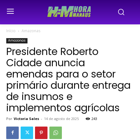
Início
Amazonas
Amazonas
Presidente Roberto
Cidade anuncia
emendas para o setor
primário durante entrega
de insumos e
implementos agrícolas
Por
Victoria Sales
-
14 de agosto de 2025
243