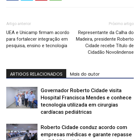
Artigo anterior
Próximo artigo
UEA e Unicamp firmam acordo
Representante da Calha do
para fortalecer integração em
Madeira, presidente Roberto
pesquisa, ensino e tecnologia
Cidade recebe Título de
Cidadão Novolindense
ARTIGOS RELACIONADOS
Mais do autor
Governador Roberto Cidade visita
Hospital Francisca Mendes e conhece
tecnologia utilizada em cirurgias
cardíacas pediátricas
Roberto Cidade conduz acordo com
empresas médicas e garante repasse