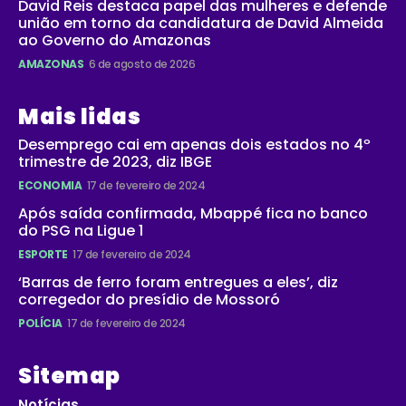
David Reis destaca papel das mulheres e defende
união em torno da candidatura de David Almeida
ao Governo do Amazonas
AMAZONAS
6 de agosto de 2026
Mais lidas
Desemprego cai em apenas dois estados no 4º
trimestre de 2023, diz IBGE
ECONOMIA
17 de fevereiro de 2024
Após saída confirmada, Mbappé fica no banco
do PSG na Ligue 1
ESPORTE
17 de fevereiro de 2024
‘Barras de ferro foram entregues a eles’, diz
corregedor do presídio de Mossoró
POLÍCIA
17 de fevereiro de 2024
Sitemap
Notícias