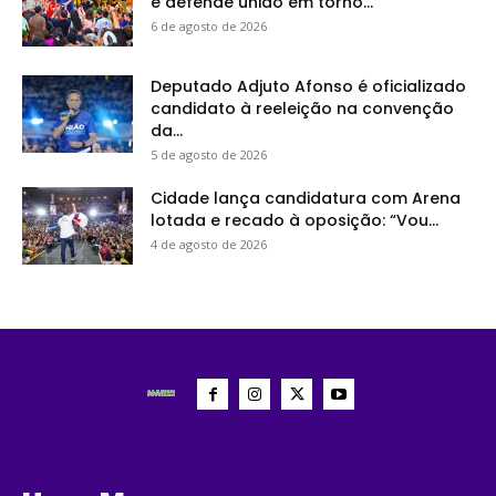
e defende união em torno...
6 de agosto de 2026
Deputado Adjuto Afonso é oficializado
candidato à reeleição na convenção
da...
5 de agosto de 2026
Cidade lança candidatura com Arena
lotada e recado à oposição: “Vou...
4 de agosto de 2026