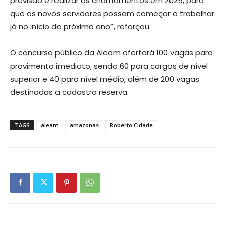
previsão é realizar os chamamentos em 2025, para
que os novos servidores possam começar a trabalhar
já no início do próximo ano”, reforçou.
O concurso público da Aleam ofertará 100 vagas para
provimento imediato, sendo 60 para cargos de nível
superior e 40 para nível médio, além de 200 vagas
destinadas a cadastro reserva.
TAGS
aleam
amazonas
Roberto Cidade