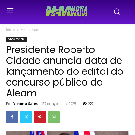
Início
Amazonas
Amazonas
Presidente Roberto
Cidade anuncia data de
lançamento do edital do
concurso público da
Aleam
Por
Victoria Sales
-
27 de agosto de 2025
220