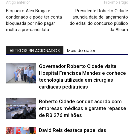
Artigo anterior
Próximo artigo
Blogueiro Alex Braga é
Presidente Roberto Cidade
condenado e pode ter conta
anuncia data de lançamento
bloqueada por não pagar
do edital do concurso público
multa a pré-candidata
da Aleam
ARTIGOS RELACIONADOS
Mais do autor
Governador Roberto Cidade visita
Hospital Francisca Mendes e conhece
tecnologia utilizada em cirurgias
cardíacas pediátricas
Roberto Cidade conduz acordo com
empresas médicas e garante repasse
de R$ 276 milhões
David Reis destaca papel das