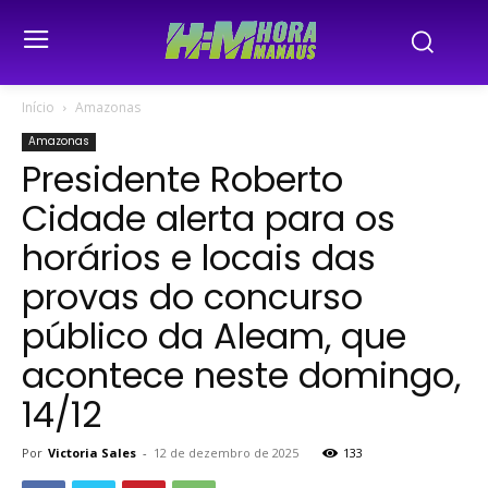
Início
Amazonas
Amazonas
Presidente Roberto
Cidade alerta para os
horários e locais das
provas do concurso
público da Aleam, que
acontece neste domingo,
14/12
Por
Victoria Sales
-
12 de dezembro de 2025
133