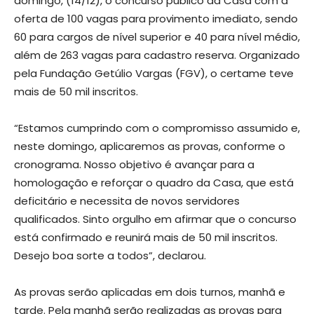
domingo, (14/12), o concurso público da Casa com a
oferta de 100 vagas para provimento imediato, sendo
60 para cargos de nível superior e 40 para nível médio,
além de 263 vagas para cadastro reserva. Organizado
pela Fundação Getúlio Vargas (FGV), o certame teve
mais de 50 mil inscritos.
“Estamos cumprindo com o compromisso assumido e,
neste domingo, aplicaremos as provas, conforme o
cronograma. Nosso objetivo é avançar para a
homologação e reforçar o quadro da Casa, que está
deficitário e necessita de novos servidores
qualificados. Sinto orgulho em afirmar que o concurso
está confirmado e reunirá mais de 50 mil inscritos.
Desejo boa sorte a todos”, declarou.
As provas serão aplicadas em dois turnos, manhã e
tarde. Pela manhã serão realizadas as provas para