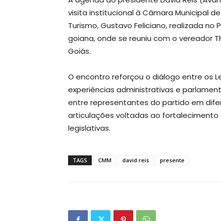
visita institucional à Câmara Municipal d
Turismo, Gustavo Feliciano, realizada no 
goiana, onde se reuniu com o vereador Th
Goiás.
O encontro reforçou o diálogo entre os L
experiências administrativas e parlamenta
entre representantes do partido em difer
articulações voltadas ao fortalecimento
legislativas.
TAGS
CMM
david reis
presente