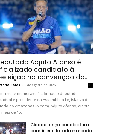
eputado Adjuto Afonso é
ficializado candidato à
eeleição na convenção da...
ctoria Sales
-
5 de agosto de 2026
0
ma noite memorável", afirmou o deputado
tadual e presidente da Assembleia Legislativa do
tado do Amazonas (Aleam), Adjuto Afonso, diante
 mais de 15...
Cidade lança candidatura
com Arena lotada e recado