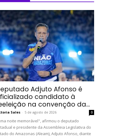
eputado Adjuto Afonso é
ficializado candidato à
eeleição na convenção da...
ctoria Sales
-
5 de agosto de 2026
0
ma noite memorável", afirmou o deputado
tadual e presidente da Assembleia Legislativa do
tado do Amazonas (Aleam), Adjuto Afonso, diante