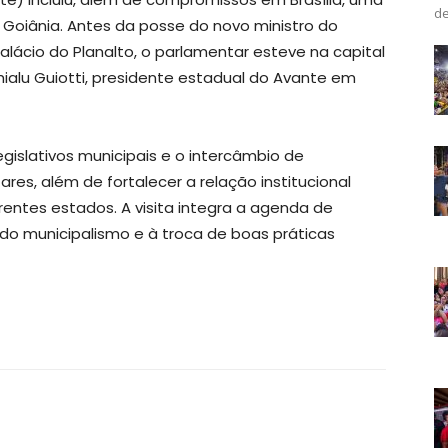
de
e Goiânia. Antes da posse do novo ministro do
Palácio do Planalto, o parlamentar esteve na capital
ialu Guiotti, presidente estadual do Avante em
egislativos municipais e o intercâmbio de
res, além de fortalecer a relação institucional
entes estados. A visita integra a agenda de
 do municipalismo e à troca de boas práticas