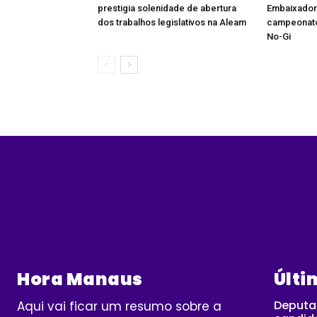
prestigia solenidade de abertura
Embaixador
dos trabalhos legislativos na Aleam
campeonato 
No-Gi
Hora Manaus
Últi
Deputad
Aqui vai ficar um resumo sobre a