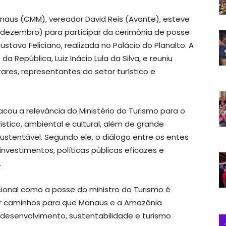
naus (CMM), vereador David Reis (Avante), esteve
de dezembro) para participar da cerimônia de posse
stavo Feliciano, realizada no Palácio do Planalto. A
a República, Luiz Inácio Lula da Silva, e reuniu
res, representantes do setor turístico e
acou a relevância do Ministério do Turismo para o
stico, ambiental e cultural, além de grande
ustentável. Segundo ele, o diálogo entre os entes
nvestimentos, políticas públicas eficazes e
.
ional como a posse do ministro do Turismo é
brir caminhos para que Manaus e a Amazônia
desenvolvimento, sustentabilidade e turismo