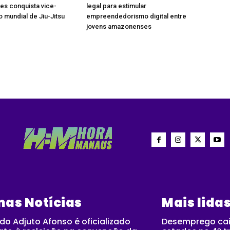
es conquista vice-
legal para estimular
mundial de Jiu-Jitsu
empreendedorismo digital entre
jovens amazonenses
mas Notícias
Mais lida
o Adjuto Afonso é oficializado
Desemprego cai