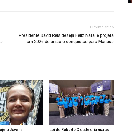
Próximo artigo
Presidente David Reis deseja Feliz Natal e projeta
os
um 2026 de união e conquistas para Manaus
rojeto Jovens
Lei de Roberto Cidade cria marco