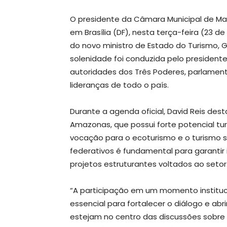
O presidente da Câmara Municipal de Ma
em Brasília (DF), nesta terça-feira (23 
do novo ministro de Estado do Turismo, Gu
solenidade foi conduzida pelo presidente d
autoridades dos Três Poderes, parlamenta
lideranças de todo o país.
Durante a agenda oficial, David Reis dest
Amazonas, que possui forte potencial turí
vocação para o ecoturismo e o turismo s
federativos é fundamental para garantir i
projetos estruturantes voltados ao setor
“A participação em um momento instituc
essencial para fortalecer o diálogo e a
estejam no centro das discussões sobre 