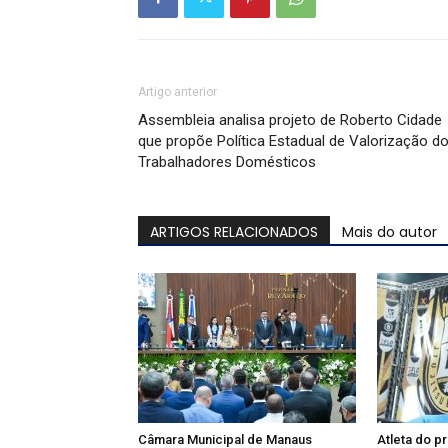
Artigo anterior
Assembleia analisa projeto de Roberto Cidade
que propõe Política Estadual de Valorização d
Trabalhadores Domésticos
ARTIGOS RELACIONADOS
Mais do autor
Câmara Municipal de Manaus
Atleta do p