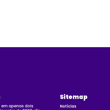
s
Sitemap
 em apenas dois
Notícias