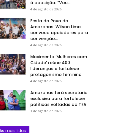
à oposição: “Vou...
4 de agosto de 2026
Festa do Povo do
Amazonas: Wilson Lima
convoca apoiadores para
convenção...
4 de agosto de 2026
Movimento ‘Mulheres com
Cidade’ reúne 400
lideranças e fortalece
protagonismo feminino
4 de agosto de 2026
Amazonas terá secretaria
exclusiva para fortalecer
políticas voltadas ao TEA
3 de agosto de 2026
As mais lidas