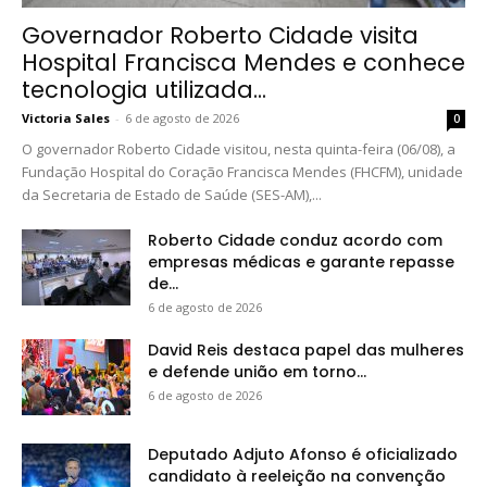
Governador Roberto Cidade visita
Hospital Francisca Mendes e conhece
tecnologia utilizada...
Victoria Sales
-
6 de agosto de 2026
0
O governador Roberto Cidade visitou, nesta quinta-feira (06/08), a
Fundação Hospital do Coração Francisca Mendes (FHCFM), unidade
da Secretaria de Estado de Saúde (SES-AM),...
Roberto Cidade conduz acordo com
empresas médicas e garante repasse
de...
6 de agosto de 2026
David Reis destaca papel das mulheres
e defende união em torno...
6 de agosto de 2026
Deputado Adjuto Afonso é oficializado
candidato à reeleição na convenção