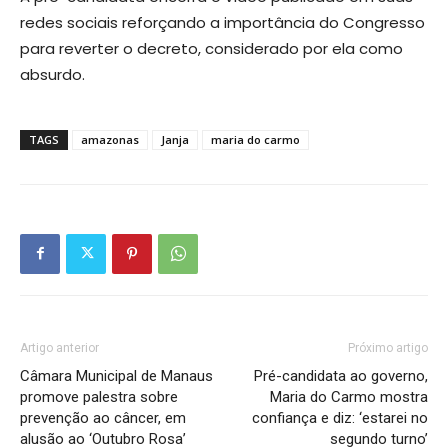
redes sociais reforçando a importância do Congresso
para reverter o decreto, considerado por ela como
absurdo.
TAGS
amazonas
Janja
maria do carmo
Artigo anterior
Próximo artigo
Câmara Municipal de Manaus
Pré-candidata ao governo,
promove palestra sobre
Maria do Carmo mostra
prevenção ao câncer, em
confiança e diz: ‘estarei no
alusão ao ‘Outubro Rosa’
segundo turno’