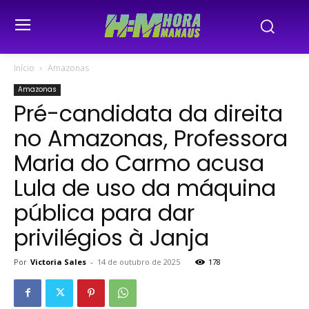
Início
Amazonas
Amazonas
Pré-candidata da direita
no Amazonas, Professora
Maria do Carmo acusa
Lula de uso da máquina
pública para dar
privilégios à Janja
Por
Victoria Sales
-
14 de outubro de 2025
178