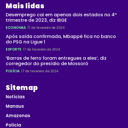
Mais lidas
Desemprego cai em apenas dois estados no 4º
trimestre de 2023, diz IBGE
ECONOMIA
17 de fevereiro de 2024
Após saída confirmada, Mbappé fica no banco
do PSG na Ligue 1
ESPORTE
17 de fevereiro de 2024
‘Barras de ferro foram entregues a eles’, diz
corregedor do presídio de Mossoró
POLÍCIA
17 de fevereiro de 2024
Sitemap
Notícias
Manaus
Amazonas
Polícia