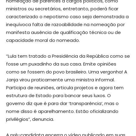
nomeação de parentes a cargos políticos, como
ministros ou secretários, entretanto, poderá ficar
caracterizado o nepotismo caso seja demonstrada a
inequívoca falta de razoabilidade na nomeação por
manifesta ausência de qualificação técnica ou de
capacidade moral do nomeado.
“Lula tem tratado a Presidência da República como se
fosse um puxadinho da sua casa. Emite opiniões
como se fossem do povo brasileiro. Uma vergonha! A
Janja virou praticamente uma ministra informal.
Participa de reuniões, articula projetos e agora tem
estrutura de Estado para bancar seus luxos. O
governo diz que é para dar ‘transparência’, mas o
nome disso é aparelhamento. Estão oficializando
privilégios”, denuncia.
A pré-candidata encerra o vídeo publicado em suas