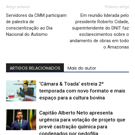
Artigo anterior
Próximo artigo
Servidores da CMM participam
Em reunião liderada pelo
de palestra de
presidente Roberto Cidade,
conscientização ao Dia
superintendente do DNIT faz
Nacional do Autismo
esclarecimentos sobre o
andamento de obras em todo
o Amazonas
ARTIGOS RELACIONADOS
Mais do autor
‘Câmara & Toada’ estreia 2ª
temporada com novo formato e mais
espaço para a cultura bovina
Capitão Alberto Neto apresenta
urgência para votação de projeto que
prevê castração química para
condenados por pedofilia