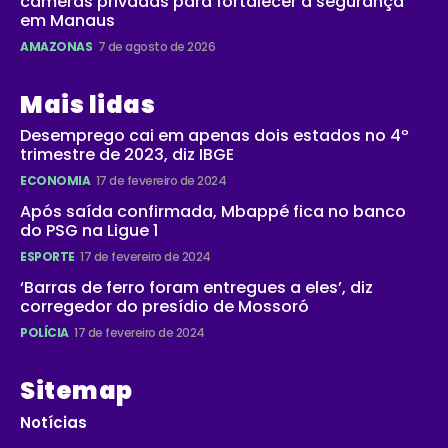
câmeras privadas para fortalecer a segurança
em Manaus
AMAZONAS
7 de agosto de 2026
Mais lidas
Desemprego cai em apenas dois estados no 4º
trimestre de 2023, diz IBGE
ECONOMIA
17 de fevereiro de 2024
Após saída confirmada, Mbappé fica no banco
do PSG na Ligue 1
ESPORTE
17 de fevereiro de 2024
‘Barras de ferro foram entregues a eles’, diz
corregedor do presídio de Mossoró
POLÍCIA
17 de fevereiro de 2024
Sitemap
Notícias