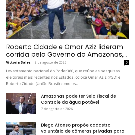
Roberto Cidade e Omar Aziz lideram
corrida pelo Governo do Amazonas,...
Victoria Sales
-
8 de agosto de 2026
0
Levantamento nacional do Poder360, que reúne as pesquisas
eleitorais mais recentes nos Estados, coloca Omar Aziz (PSD) e
Roberto Cidade (União Brasil) como os...
Amazonas pode ter Selo Fiscal de
Controle da água potável
7 de agosto de 2026
Diego Afonso propõe cadastro
voluntário de câmeras privadas para