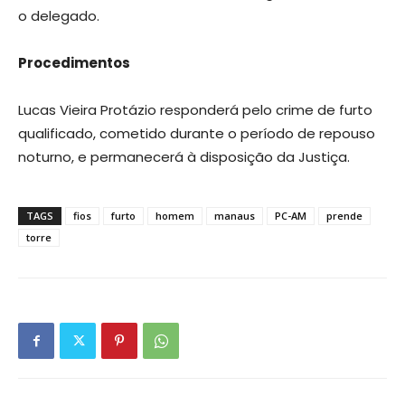
o delegado.
Procedimentos
Lucas Vieira Protázio responderá pelo crime de furto
qualificado, cometido durante o período de repouso
noturno, e permanecerá à disposição da Justiça.
TAGS
fios
furto
homem
manaus
PC-AM
prende
torre