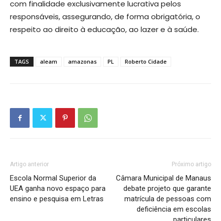
com finalidade exclusivamente lucrativa pelos
responsáveis, assegurando, de forma obrigatória, o
respeito ao direito à educação, ao lazer e à saúde.
TAGS
aleam
amazonas
PL
Roberto Cidade
Artigo anterior
Próximo artigo
Escola Normal Superior da
Câmara Municipal de Manaus
UEA ganha novo espaço para
debate projeto que garante
ensino e pesquisa em Letras
matrícula de pessoas com
deficiência em escolas
particulares