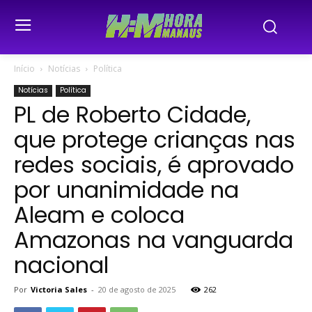
Início
Notícias
Política
Notícias
Política
PL de Roberto Cidade,
que protege crianças nas
redes sociais, é aprovado
por unanimidade na
Aleam e coloca
Amazonas na vanguarda
nacional
Por
Victoria Sales
-
20 de agosto de 2025
262