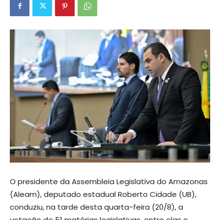
O presidente da Assembleia Legislativa do Amazonas
(Aleam), deputado estadual Roberto Cidade (UB),
conduziu, na tarde desta quarta-feira (20/8), a
votação de 51 matérias legislativas, entre elas o