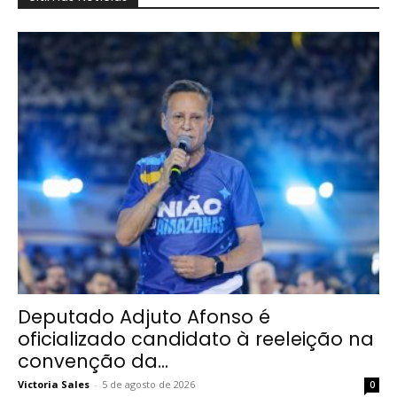
Deputado Adjuto Afonso é
oficializado candidato à reeleição na
convenção da...
Victoria Sales
-
5 de agosto de 2026
0