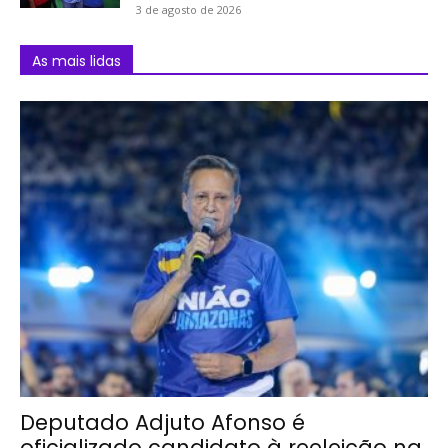
3 de agosto de 2026
As mais lidas
Deputado Adjuto Afonso é
oficializado candidato à reeleição na