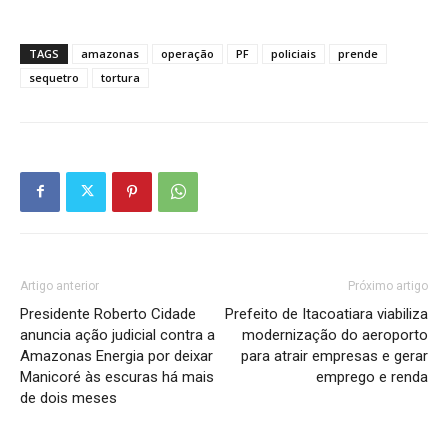
TAGS
amazonas
operação
PF
policiais
prende
sequetro
tortura
Artigo anterior
Próximo artigo
Presidente Roberto Cidade
Prefeito de Itacoatiara viabiliza
anuncia ação judicial contra a
modernização do aeroporto
Amazonas Energia por deixar
para atrair empresas e gerar
Manicoré às escuras há mais
emprego e renda
de dois meses