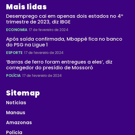
Mais lidas
Desemprego cai em apenas dois estados no 4º
trimestre de 2023, diz IBGE
ECONOMIA
17 de fevereiro de 2024
Após saída confirmada, Mbappé fica no banco
do PSG na Ligue 1
ESPORTE
17 de fevereiro de 2024
‘Barras de ferro foram entregues a eles’, diz
corregedor do presídio de Mossoró
POLÍCIA
17 de fevereiro de 2024
Sitemap
Notícias
Manaus
Amazonas
Polícia