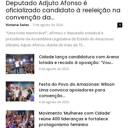
Deputado Adjuto Afonso é
oficializado candidato à reeleição na
convenção da...
Victoria Sales
-
5 de agosto de 2026
0
"Uma noite memorável", afirmou o deputado estadual e
presidente da Assembleia Legislativa do Estado do Amazonas
(Aleam), Adjuto Afonso, diante de mais de 15...
Cidade lança candidatura com Arena
lotada e recado à oposição: “Vou...
4 de agosto de 2026
Festa do Povo do Amazonas: Wilson
Lima convoca apoiadores para
convenção...
4 de agosto de 2026
Movimento ‘Mulheres com Cidade’
reúne 400 lideranças e fortalece
protagonismo feminino