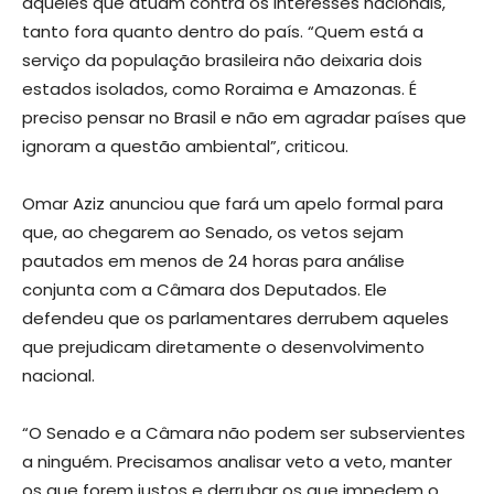
aqueles que atuam contra os interesses nacionais,
tanto fora quanto dentro do país. “Quem está a
serviço da população brasileira não deixaria dois
estados isolados, como Roraima e Amazonas. É
preciso pensar no Brasil e não em agradar países que
ignoram a questão ambiental”, criticou.
Omar Aziz anunciou que fará um apelo formal para
que, ao chegarem ao Senado, os vetos sejam
pautados em menos de 24 horas para análise
conjunta com a Câmara dos Deputados. Ele
defendeu que os parlamentares derrubem aqueles
que prejudicam diretamente o desenvolvimento
nacional.
“O Senado e a Câmara não podem ser subservientes
a ninguém. Precisamos analisar veto a veto, manter
os que forem justos e derrubar os que impedem o