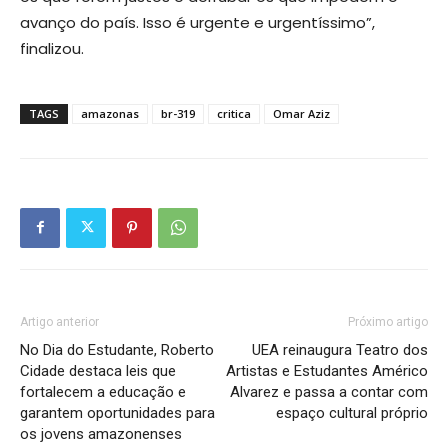
avanço do país. Isso é urgente e urgentíssimo”,
finalizou.
TAGS
amazonas
br-319
critica
Omar Aziz
Artigo anterior
Próximo artigo
No Dia do Estudante, Roberto
UEA reinaugura Teatro dos
Cidade destaca leis que
Artistas e Estudantes Américo
fortalecem a educação e
Alvarez e passa a contar com
garantem oportunidades para
espaço cultural próprio
os jovens amazonenses