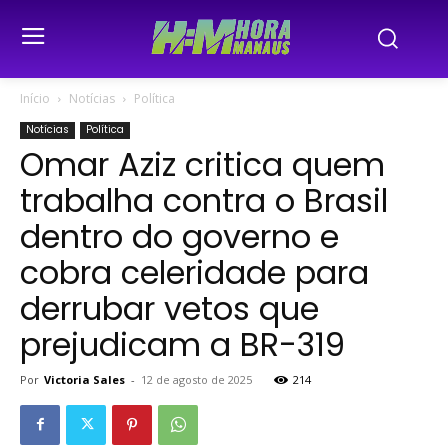
Início
Notícias
Política
Notícias
Política
Omar Aziz critica quem
trabalha contra o Brasil
dentro do governo e
cobra celeridade para
derrubar vetos que
prejudicam a BR-319
Por
Victoria Sales
-
12 de agosto de 2025
214