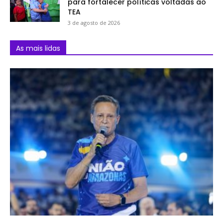
para fortalecer políticas voltadas ao
TEA
3 de agosto de 2026
As mais lidas