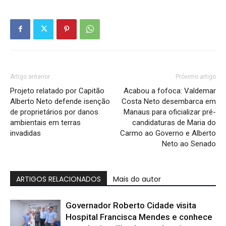
Artigo anterior
Próximo artigo
Projeto relatado por Capitão
Acabou a fofoca: Valdemar
Alberto Neto defende isenção
Costa Neto desembarca em
de proprietários por danos
Manaus para oficializar pré-
ambientais em terras
candidaturas de Maria do
invadidas
Carmo ao Governo e Alberto
Neto ao Senado
ARTIGOS RELACIONADOS
Mais do autor
Governador Roberto Cidade visita
Hospital Francisca Mendes e conhece