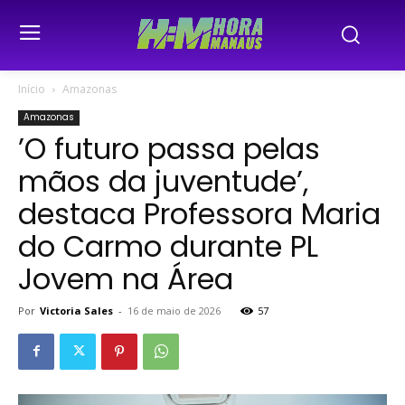
Início
Amazonas
Amazonas
’O futuro passa pelas
mãos da juventude’,
destaca Professora Maria
do Carmo durante PL
Jovem na Área
Por
Victoria Sales
-
16 de maio de 2026
57