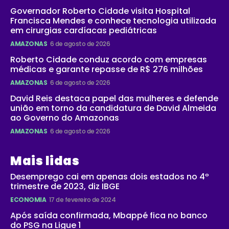
Governador Roberto Cidade visita Hospital
Francisca Mendes e conhece tecnologia utilizada
em cirurgias cardíacas pediátricas
AMAZONAS
6 de agosto de 2026
Roberto Cidade conduz acordo com empresas
médicas e garante repasse de R$ 276 milhões
AMAZONAS
6 de agosto de 2026
David Reis destaca papel das mulheres e defende
união em torno da candidatura de David Almeida
ao Governo do Amazonas
AMAZONAS
6 de agosto de 2026
Mais lidas
Desemprego cai em apenas dois estados no 4º
trimestre de 2023, diz IBGE
ECONOMIA
17 de fevereiro de 2024
Após saída confirmada, Mbappé fica no banco
do PSG na Ligue 1