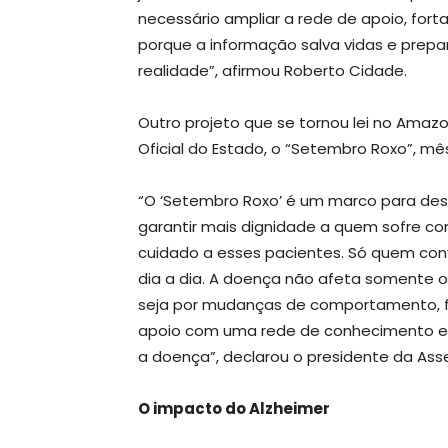
necessário ampliar a rede de apoio, forta
porque a informação salva vidas e prepar
realidade”, afirmou Roberto Cidade.
Outro projeto que se tornou lei no Amazon
Oficial do Estado, o “Setembro Roxo”, m
“O ‘Setembro Roxo’ é um marco para des
garantir mais dignidade a quem sofre co
cuidado a esses pacientes. Só quem con
dia a dia. A doença não afeta somente o
seja por mudanças de comportamento, fís
apoio com uma rede de conhecimento e a
a doença”, declarou o presidente da Ass
O impacto do Alzheimer