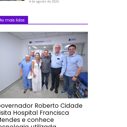
4 de agosto de 2026
As mais lidas
overnador Roberto Cidade
isita Hospital Francisca
endes e conhece
ecnologia utilizada...