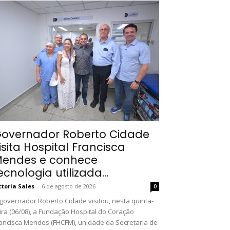
overnador Roberto Cidade
isita Hospital Francisca
endes e conhece
ecnologia utilizada...
ctoria Sales
-
6 de agosto de 2026
0
governador Roberto Cidade visitou, nesta quinta-
ira (06/08), a Fundação Hospital do Coração
ancisca Mendes (FHCFM), unidade da Secretaria de