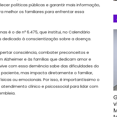
lecer políticas públicas e garantir mais informação,
a melhor os familiares para enfrentar essa
as é o de nº 6.475, que institui, no Calendário
ês dedicado à conscientização sobre a doença.
pertar consciência, combater preconceitos e
m Alzheimer e às famílias que dedicam amor e
vive com essa demência sabe das dificuldades do
 paciente, mas impacta diretamente o familiar,
icas ou emocionais. Por isso, é importantíssimo o
tendimento clínico e psicossocial para lidar com
embleia.
G
v
M
t