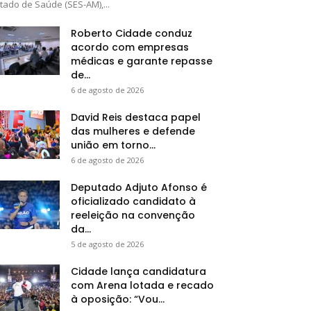
tado de Saúde (SES-AM),...
Roberto Cidade conduz
acordo com empresas
médicas e garante repasse
de...
6 de agosto de 2026
David Reis destaca papel
das mulheres e defende
união em torno...
6 de agosto de 2026
Deputado Adjuto Afonso é
oficializado candidato à
reeleição na convenção
da...
5 de agosto de 2026
Cidade lança candidatura
com Arena lotada e recado
à oposição: “Vou...