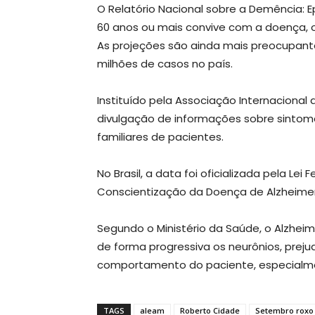
O Relatório Nacional sobre a Demência:
60 anos ou mais convive com a doença, o 
As projeções são ainda mais preocupant
milhões de casos no país.
Instituído pela Associação Internacional 
divulgação de informações sobre sinto
familiares de pacientes.
No Brasil, a data foi oficializada pela Lei
Conscientização da Doença de Alzheimer
Segundo o Ministério da Saúde, o Alzhe
de forma progressiva os neurônios, prej
comportamento do paciente, especialme
TAGS
aleam
Roberto Cidade
Setembro roxo