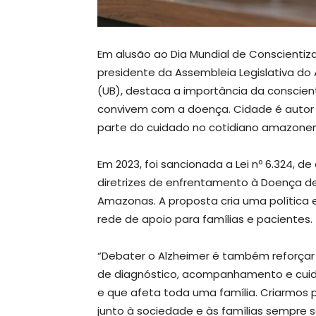
Em alusão ao Dia Mundial de Conscientiz
presidente da Assembleia Legislativa d
(UB), destaca a importância da conscien
convivem com a doença. Cidade é autor 
parte do cuidado no cotidiano amazone
Em 2023, foi sancionada a Lei nº 6.324, 
diretrizes de enfrentamento à Doença d
Amazonas. A proposta cria uma polític
rede de apoio para famílias e pacientes.
“Debater o Alzheimer é também reforçar
de diagnóstico, acompanhamento e cuid
e que afeta toda uma família. Criarmos p
junto à sociedade e às famílias sempre 