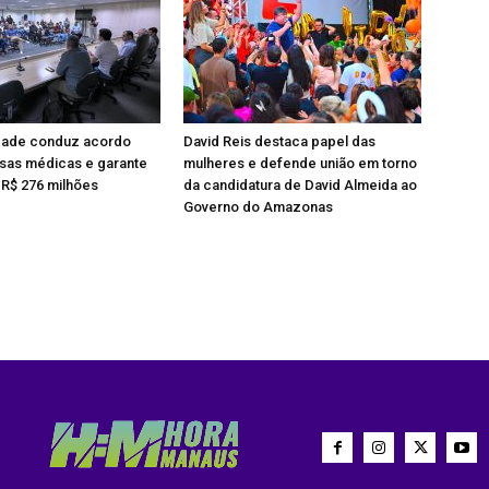
dade conduz acordo
David Reis destaca papel das
as médicas e garante
mulheres e defende união em torno
R$ 276 milhões
da candidatura de David Almeida ao
Governo do Amazonas