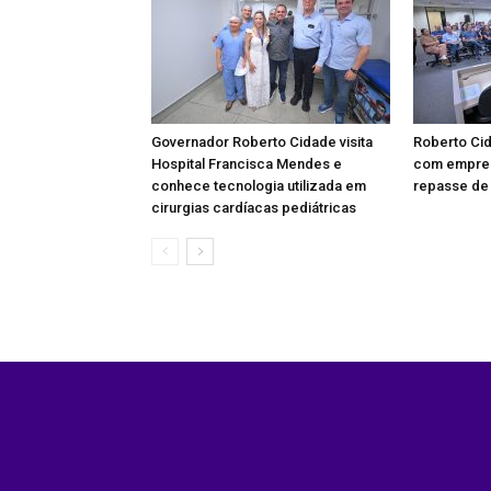
Governador Roberto Cidade visita
Roberto Ci
Hospital Francisca Mendes e
com empres
conhece tecnologia utilizada em
repasse de 
cirurgias cardíacas pediátricas