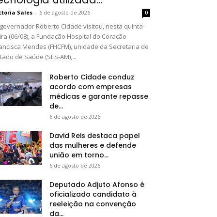
ctoria Sales
-
6 de agosto de 2026
0
governador Roberto Cidade visitou, nesta quinta-
ira (06/08), a Fundação Hospital do Coração
ancisca Mendes (FHCFM), unidade da Secretaria de
tado de Saúde (SES-AM),...
Roberto Cidade conduz
acordo com empresas
médicas e garante repasse
de...
6 de agosto de 2026
David Reis destaca papel
das mulheres e defende
união em torno...
6 de agosto de 2026
Deputado Adjuto Afonso é
oficializado candidato à
reeleição na convenção
da...