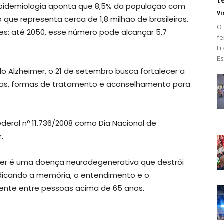
 Epidemiologia aponta que 8,5% da população com
Vi
que representa cerca de 1,8 milhão de brasileiros.
O 
es: até 2050, esse número pode alcançar 5,7
fe
Fr
Es
do Alzheimer, o 21 de setembro busca fortalecer a
mas, formas de tratamento e aconselhamento para
 Federal nº 11.736/2008 como Dia Nacional de
.
imer é uma doença neurodegenerativa que destrói
udicando a memória, o entendimento e o
nte entre pessoas acima de 65 anos.