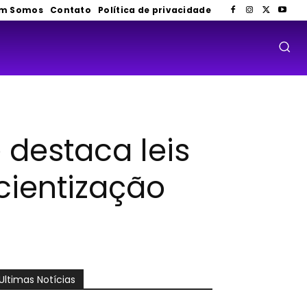
m Somos
Contato
Política de privacidade
 destaca leis
cientização
Ultimas Notícias