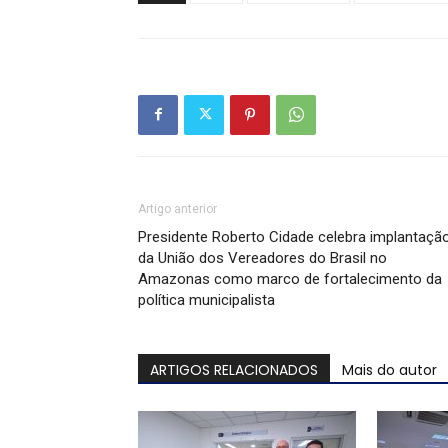
Artigo anterior
Presidente Roberto Cidade celebra implantaçã
da União dos Vereadores do Brasil no
Amazonas como marco de fortalecimento da
política municipalista
ARTIGOS RELACIONADOS
Mais do autor