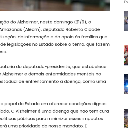
Es
ação do Alzheimer, neste domingo (21/9), o
o Amazonas (Aleam), deputado Roberto Cidade
tização, da informação e do apoio às famílias que
de legislações no Estado sobre o tema, que fazem
nse.
de autoria do deputado-presidente, que estabelece
e Alzheimer e demais enfermidades mentais no
a estadual de enfrentamento à doença, como uma
 o papel do Estado em oferecer condições dignas
ado. O Alzheimer é uma doença que não tem cura
olíticas públicas para minimizar esses impactos
será uma prioridade do nosso mandato. É