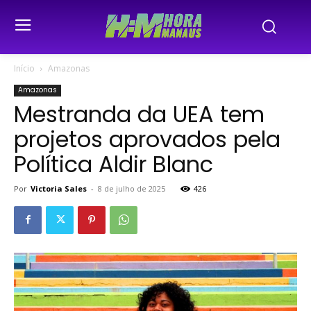
Início
Amazonas
Amazonas
Mestranda da UEA tem
projetos aprovados pela
Política Aldir Blanc
Por
Victoria Sales
-
8 de julho de 2025
426