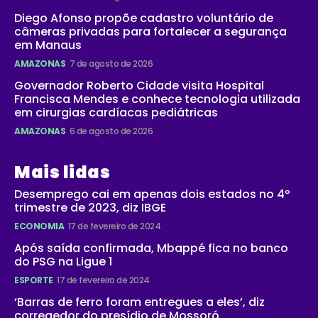
Diego Afonso propõe cadastro voluntário de
câmeras privadas para fortalecer a segurança
em Manaus
AMAZONAS
7 de agosto de 2026
Governador Roberto Cidade visita Hospital
Francisca Mendes e conhece tecnologia utilizada
em cirurgias cardíacas pediátricas
AMAZONAS
6 de agosto de 2026
Mais lidas
Desemprego cai em apenas dois estados no 4º
trimestre de 2023, diz IBGE
ECONOMIA
17 de fevereiro de 2024
Após saída confirmada, Mbappé fica no banco
do PSG na Ligue 1
ESPORTE
17 de fevereiro de 2024
‘Barras de ferro foram entregues a eles’, diz
corregedor do presídio de Mossoró