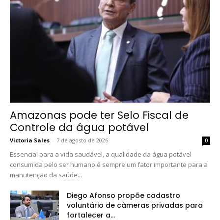
Amazonas pode ter Selo Fiscal de
Controle da água potável
Victoria Sales
-
7 de agosto de 2026
0
Essencial para a vida saudável, a qualidade da água potável
consumida pelo ser humano é sempre um fator importante para a
manutenção da saúde...
Diego Afonso propõe cadastro
voluntário de câmeras privadas para
fortalecer a...