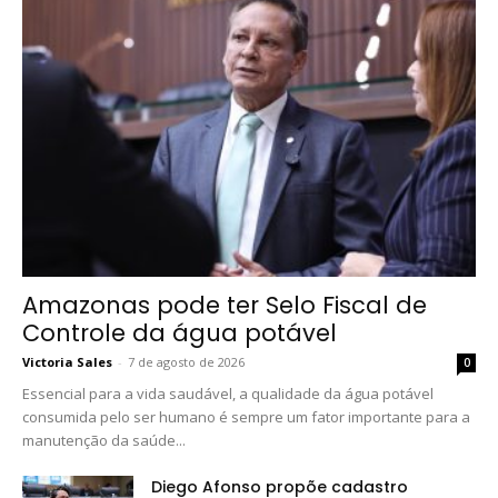
Amazonas pode ter Selo Fiscal de
Controle da água potável
Victoria Sales
-
7 de agosto de 2026
0
Essencial para a vida saudável, a qualidade da água potável
consumida pelo ser humano é sempre um fator importante para a
manutenção da saúde...
Diego Afonso propõe cadastro