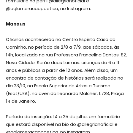
formulário no perfil @allegriahoficial e
@aglomeracaopoetica, no Instagram.
Manaus
Oficinas acontecerão no Centro Espírita Casa do
Caminho, no período de 2/8 a 7/9, aos sábados, às
14h, localizado na rua Professora Francelina Dantas, 82,
Nova Cidade. Serão duas turmas: crianças de 6 a 11
anos e públicos a partir de 12 anos. Além disso, um
encontro de contação de histórias será realizado no
dia 23/10, na Escola Superior de Artes e Turismo
(Esat/UEA), na avenida Leonardo Malcher, 1.728, Praça
14 de Janeiro.
Período de inscrição: 14 a 25 de julho, em formulário
que estará disponível na bio do @allegriahoficial e
@aglomeracaopoetica, no Instagram.