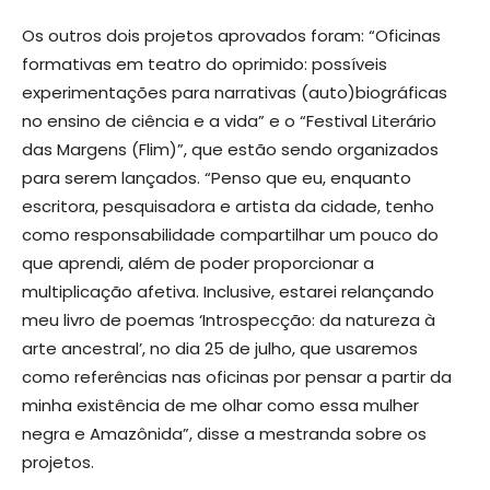
Os outros dois projetos aprovados foram: “Oficinas
formativas em teatro do oprimido: possíveis
experimentações para narrativas (auto)biográficas
no ensino de ciência e a vida” e o “Festival Literário
das Margens (Flim)”, que estão sendo organizados
para serem lançados. “Penso que eu, enquanto
escritora, pesquisadora e artista da cidade, tenho
como responsabilidade compartilhar um pouco do
que aprendi, além de poder proporcionar a
multiplicação afetiva. Inclusive, estarei relançando
meu livro de poemas ‘Introspecção: da natureza à
arte ancestral’, no dia 25 de julho, que usaremos
como referências nas oficinas por pensar a partir da
minha existência de me olhar como essa mulher
negra e Amazônida”, disse a mestranda sobre os
projetos.