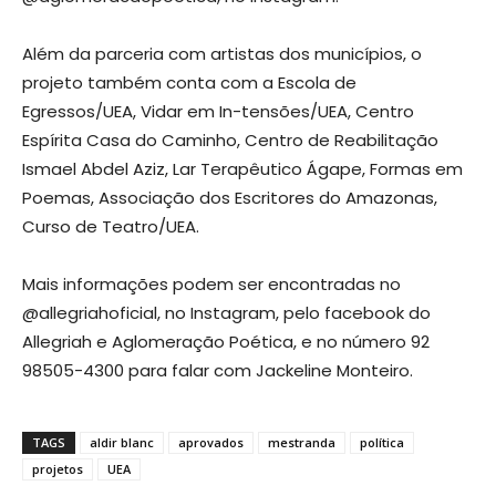
Além da parceria com artistas dos municípios, o
projeto também conta com a Escola de
Egressos/UEA, Vidar em In-tensões/UEA, Centro
Espírita Casa do Caminho, Centro de Reabilitação
Ismael Abdel Aziz, Lar Terapêutico Ágape, Formas em
Poemas, Associação dos Escritores do Amazonas,
Curso de Teatro/UEA.
Mais informações podem ser encontradas no
@allegriahoficial, no Instagram, pelo facebook do
Allegriah e Aglomeração Poética, e no número 92
98505-4300 para falar com Jackeline Monteiro.
TAGS
aldir blanc
aprovados
mestranda
política
projetos
UEA